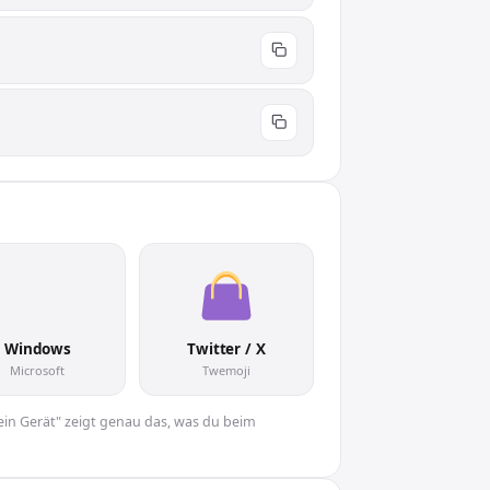
👜
Windows
Twitter / X
Microsoft
Twemoji
Dein Gerät" zeigt genau das, was du beim