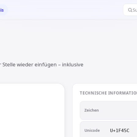
is
S
Stelle wieder einfügen – inklusive
TECHNISCHE INFORMATI

👜
Zeichen
Unicode
U+1F45C