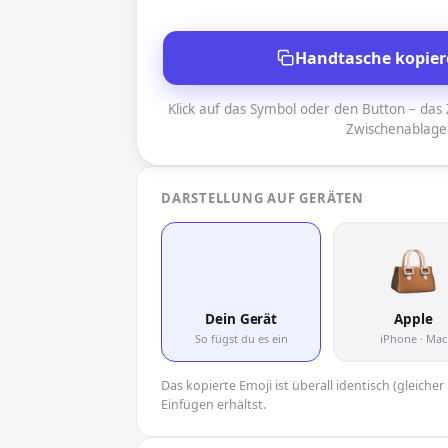
Handtasche kopier
Klick auf das Symbol oder den Button – das Z
Zwischenablage
DARSTELLUNG AUF GERÄTEN
👜
Dein Gerät
Apple
So fügst du es ein
iPhone · Mac
Das kopierte Emoji ist überall identisch (gleich
Einfügen erhältst.