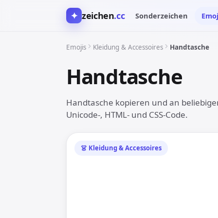
✦
zeichen
.cc
Sonderzeichen
Emoj
Emojis
Kleidung & Accessoires
Handtasche
Handtasche
👜
Handtasche kopieren und an beliebiger 
Unicode-, HTML- und CSS-Code.
👗 Kleidung & Accessoires
