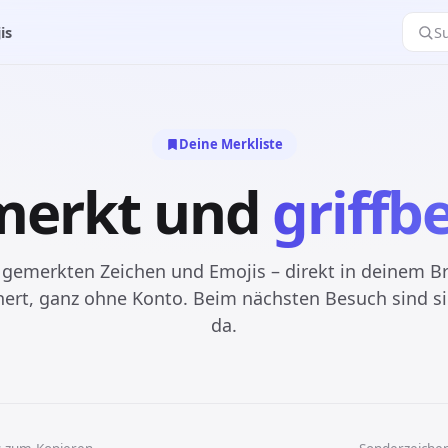
is
S
Deine Merkliste
merkt und
griffbe
 gemerkten Zeichen und Emojis – direkt in deinem B
hert, ganz ohne Konto. Beim nächsten Besuch sind si
da.