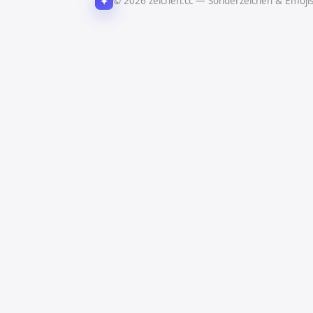
✦
© 2026 zeichen.cc — Sonderzeichen & Emoji