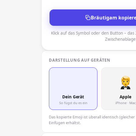
Bräutigam kopier
Klick auf das Symbol oder den Button – das Z
Zwischenablage
DARSTELLUNG AUF GERÄTEN
🤵
Dein Gerät
Apple
So fügst du es ein
iPhone · Mac
Das kopierte Emoji ist überall identisch (gleich
Einfügen erhältst.