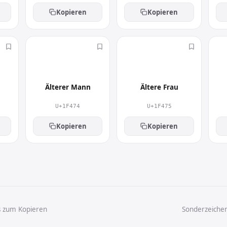
Kopieren
Kopieren
👴
👵
Älterer Mann
Ältere Frau
U+1F474
U+1F475
Kopieren
Kopieren
s zum Kopieren
Sonderzeiche