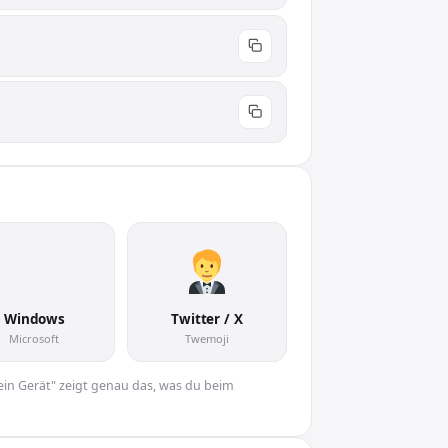
🤵
Windows
Twitter / X
Microsoft
Twemoji
Dein Gerät" zeigt genau das, was du beim