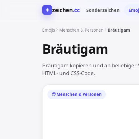
✦
zeichen
.cc
Sonderzeichen
Emoj
Emojis
Menschen & Personen
Bräutigam
Bräutigam
🤵
Bräutigam kopieren und an beliebiger S
HTML- und CSS-Code.
🧑 Menschen & Personen
