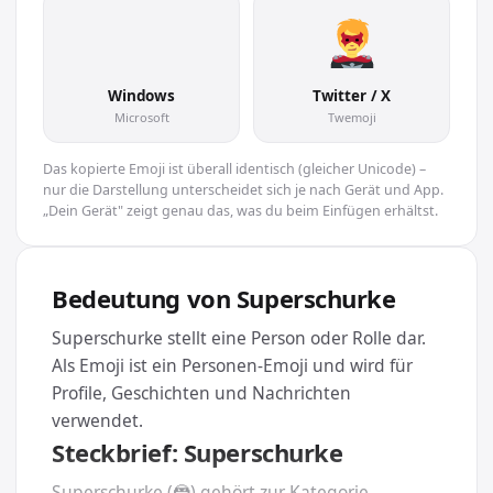
🦹
Windows
Twitter / X
Microsoft
Twemoji
Das kopierte Emoji ist überall identisch (gleicher Unicode) –
nur die Darstellung unterscheidet sich je nach Gerät und App.
„Dein Gerät" zeigt genau das, was du beim Einfügen erhältst.
Bedeutung von Superschurke
Superschurke stellt eine Person oder Rolle dar.
Als Emoji ist ein Personen-Emoji und wird für
Profile, Geschichten und Nachrichten
verwendet.
Steckbrief: Superschurke
Superschurke (🦹) gehört zur Kategorie