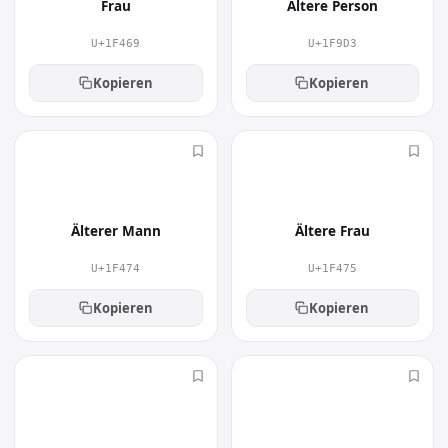
Frau
Ältere Person
U+1F469
U+1F9D3
Kopieren
Kopieren
👴
👵
Älterer Mann
Ältere Frau
U+1F474
U+1F475
Kopieren
Kopieren
👮
🕵️