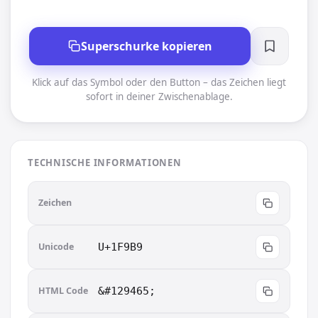
Superschurke kopieren
Klick auf das Symbol oder den Button – das Zeichen liegt
sofort in deiner Zwischenablage.
TECHNISCHE INFORMATIONEN
🦹
Zeichen
Unicode
U+1F9B9
HTML Code
&#129465;