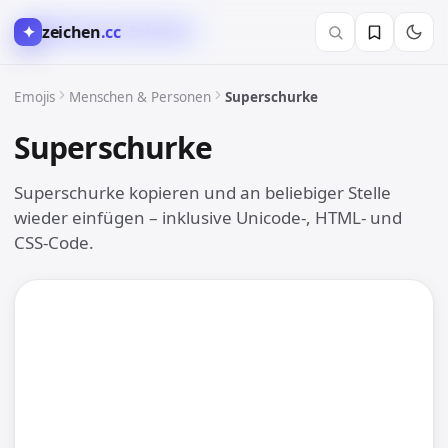
✦
zeichen
.cc
🧑 Menschen & Personen
Emojis
Menschen & Personen
Superschurke
Superschurke
🦹
Superschurke kopieren und an beliebiger Stelle
wieder einfügen – inklusive Unicode-, HTML- und
CSS-Code.
🦹