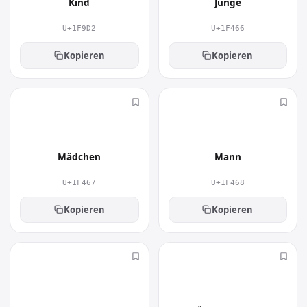
Kind
Junge
U+1F9D2
U+1F466
Kopieren
Kopieren
👧
👨
Mädchen
Mann
U+1F467
U+1F468
Kopieren
Kopieren
👩
🧓