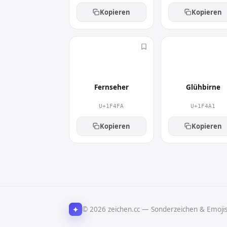
Kopieren
Kopieren
📺
💡
Fernseher
Glühbirne
U+1F4FA
U+1F4A1
Kopieren
Kopieren
✦
© 2026 zeichen.cc — Sonderzeichen & Emoji