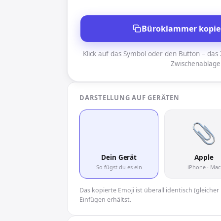
Büroklammer kopie
Klick auf das Symbol oder den Button – das Z
Zwischenablage
DARSTELLUNG AUF GERÄTEN
📎
Dein Gerät
Apple
So fügst du es ein
iPhone · Mac
Das kopierte Emoji ist überall identisch (gleich
Einfügen erhältst.