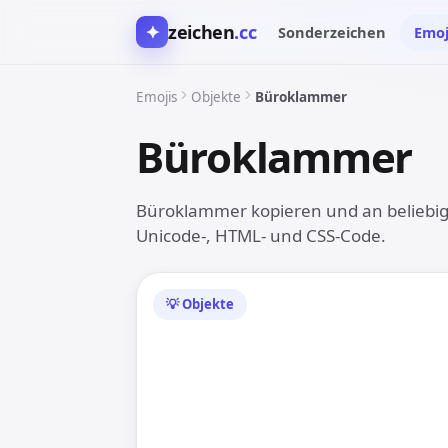
✦
zeichen
.cc
Sonderzeichen
Emoj
Emojis
Objekte
Büroklammer
Büroklammer

Büroklammer kopieren und an beliebiger
Unicode-, HTML- und CSS-Code.
💡 Objekte
