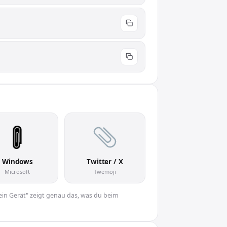
Windows
Twitter / X
Microsoft
Twemoji
Dein Gerät" zeigt genau das, was du beim