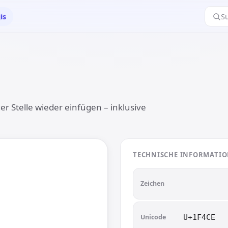
is
S

 Stelle wieder einfügen – inklusive
TECHNISCHE INFORMATI

📎
Zeichen
Unicode
U+1F4CE