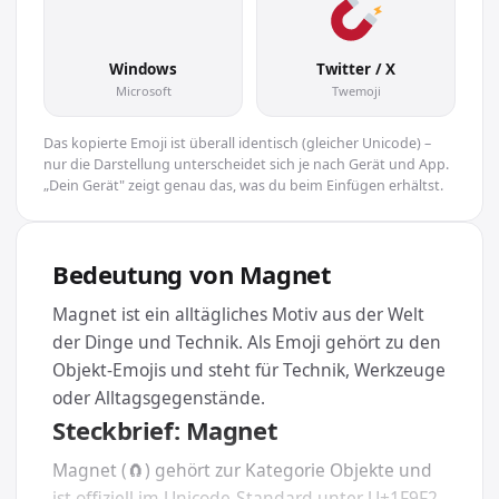
🧲
Windows
Twitter / X
Microsoft
Twemoji
Das kopierte Emoji ist überall identisch (gleicher Unicode) –
nur die Darstellung unterscheidet sich je nach Gerät und App.
„Dein Gerät" zeigt genau das, was du beim Einfügen erhältst.
Bedeutung von Magnet
Magnet ist ein alltägliches Motiv aus der Welt
der Dinge und Technik. Als Emoji gehört zu den
Objekt-Emojis und steht für Technik, Werkzeuge
oder Alltagsgegenstände.
Steckbrief: Magnet
Magnet (🧲) gehört zur Kategorie Objekte und
ist offiziell im Unicode-Standard unter U+1F9F2