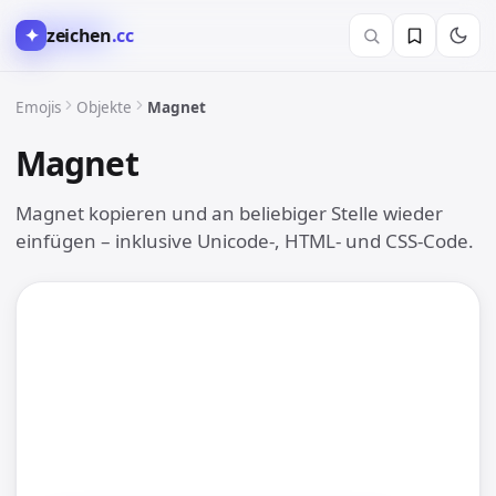
✦
zeichen
.cc
💡 Objekte
Emojis
Objekte
Magnet
Magnet
🧲
Magnet kopieren und an beliebiger Stelle wieder
einfügen – inklusive Unicode-, HTML- und CSS-Code.
🧲