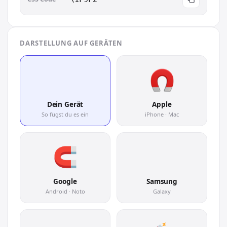
DARSTELLUNG AUF GERÄTEN
🧲
Dein Gerät
Apple
So fügst du es ein
iPhone · Mac
🧲
Google
Samsung
Android · Noto
Galaxy