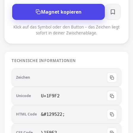
Magnet kopieren
Klick auf das Symbol oder den Button – das Zeichen liegt
sofort in deiner Zwischenablage.
TECHNISCHE INFORMATIONEN
🧲
Zeichen
Unicode
U+1F9F2
HTML Code
&#129522;
CSS Code
\1F9F2