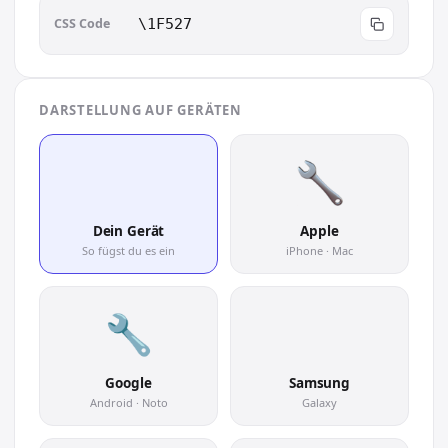
CSS Code
\1F527
DARSTELLUNG AUF GERÄTEN
🔧
Dein Gerät
Apple
So fügst du es ein
iPhone · Mac
🔧
Google
Samsung
Android · Noto
Galaxy