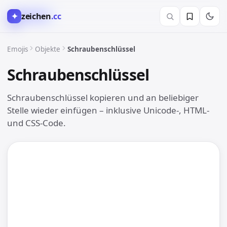
✦
zeichen
.cc
💡 Objekte
Emojis
Objekte
Schraubenschlüssel
Schraubenschlüssel
🔧
Schraubenschlüssel kopieren und an beliebiger
Stelle wieder einfügen – inklusive Unicode-, HTML-
und CSS-Code.
🔧