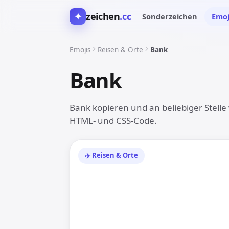
✦
zeichen
.cc
Sonderzeichen
Emoj
Emojis
Reisen & Orte
Bank
Bank
🏦
Bank kopieren und an beliebiger Stelle 
HTML- und CSS-Code.
✈️ Reisen & Orte
