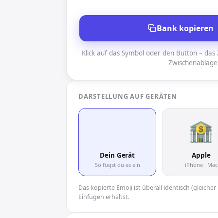
Bank kopieren
Klick auf das Symbol oder den Button – das Z
Zwischenablage
DARSTELLUNG AUF GERÄTEN
🏦
Dein Gerät
Apple
So fügst du es ein
iPhone · Mac
Das kopierte Emoji ist überall identisch (gleich
Einfügen erhältst.