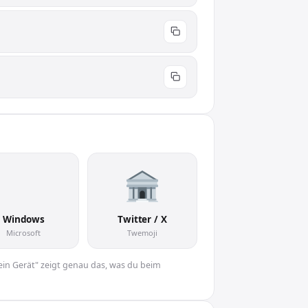
🏦
Windows
Twitter / X
Microsoft
Twemoji
Dein Gerät" zeigt genau das, was du beim