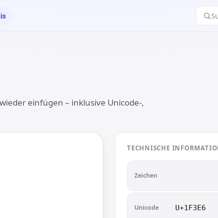
is
S
wieder einfügen – inklusive Unicode-,
TECHNISCHE INFORMATI

🏦
Zeichen
Unicode
U+1F3E6