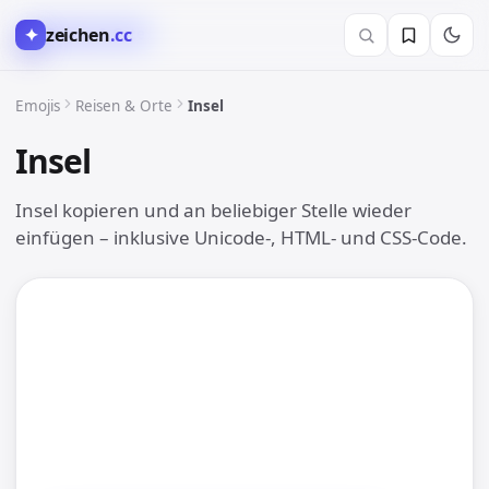
✦
zeichen
.cc
✈️ Reisen & Orte
Emojis
Reisen & Orte
Insel
Insel
🏝
Insel kopieren und an beliebiger Stelle wieder
einfügen – inklusive Unicode-, HTML- und CSS-Code.
🏝