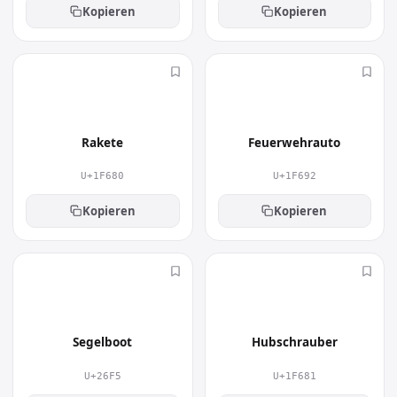
Kopieren
Kopieren
🚀
🚒
Rakete
Feuerwehrauto
U+1F680
U+1F692
Kopieren
Kopieren
⛵
🚁
Segelboot
Hubschrauber
U+26F5
U+1F681