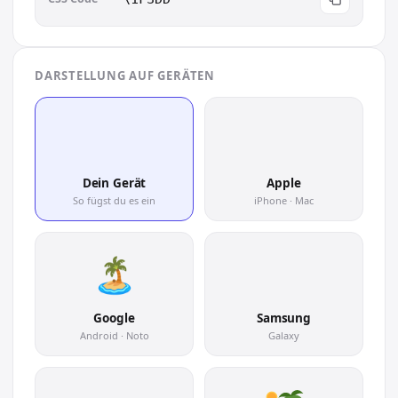
DARSTELLUNG AUF GERÄTEN
🏝
🏝
Dein Gerät
Apple
So fügst du es ein
iPhone · Mac
🏝
Google
Samsung
Android · Noto
Galaxy