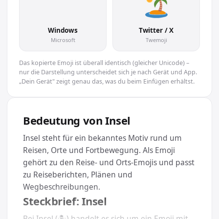
🏝
Windows
Twitter / X
Microsoft
Twemoji
Das kopierte Emoji ist überall identisch (gleicher Unicode) –
nur die Darstellung unterscheidet sich je nach Gerät und App.
„Dein Gerät" zeigt genau das, was du beim Einfügen erhältst.
Bedeutung von Insel
Insel steht für ein bekanntes Motiv rund um
Reisen, Orte und Fortbewegung. Als Emoji
gehört zu den Reise- und Orts-Emojis und passt
zu Reiseberichten, Plänen und
Wegbeschreibungen.
Steckbrief: Insel
Bei Insel (🏝) handelt es sich um ein Emoji mit