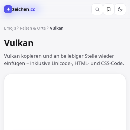
✦
zeichen
.cc
✈️ Reisen & Orte
Emojis
Reisen & Orte
Vulkan
Vulkan
🌋
Vulkan kopieren und an beliebiger Stelle wieder
einfügen – inklusive Unicode-, HTML- und CSS-Code.
🌋