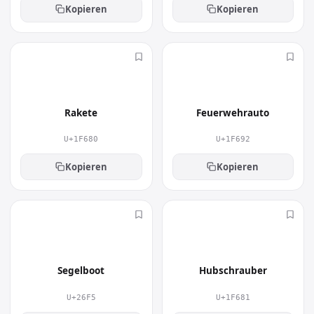
Kopieren
Kopieren
🚀
🚒
Rakete
Feuerwehrauto
U+1F680
U+1F692
Kopieren
Kopieren
⛵
🚁
Segelboot
Hubschrauber
U+26F5
U+1F681