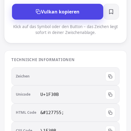
Vulkan kopieren
Klick auf das Symbol oder den Button – das Zeichen liegt
sofort in deiner Zwischenablage.
TECHNISCHE INFORMATIONEN
🌋
Zeichen
Unicode
U+1F30B
HTML Code
&#127755;
CSS Code
\1F30B