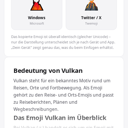
Windows
Twitter / X
Microsoft
Twemoji
Das kopierte Emoji ist überall identisch (gleicher Unicode) –
nur die Darstellung unterscheidet sich je nach Gerät und App.
„Dein Gerät" zeigt genau das, was du beim Einfügen erhältst.
Bedeutung von Vulkan
Vulkan steht für ein bekanntes Motiv rund um
Reisen, Orte und Fortbewegung. Als Emoji
gehört zu den Reise- und Orts-Emojis und passt
zu Reiseberichten, Plänen und
Wegbeschreibungen.
Das Emoji Vulkan im Überblick
Bei Vulkan (🌋) handelt es sich um ein Emoji mit