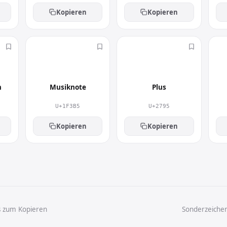
Kopieren
Kopieren
🎵
➕
n
Musiknote
Plus
U+1F3B5
U+2795
Kopieren
Kopieren
s zum Kopieren
Sonderzeiche