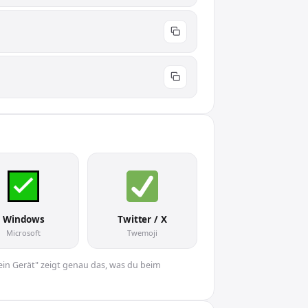
Windows
Twitter / X
Microsoft
Twemoji
Dein Gerät" zeigt genau das, was du beim