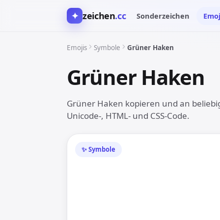
✦
zeichen
.cc
Sonderzeichen
Emoj
Emojis
Symbole
Grüner Haken
Grüner Haken
Grüner Haken kopieren und an beliebige
Unicode-, HTML- und CSS-Code.
✨ Symbole