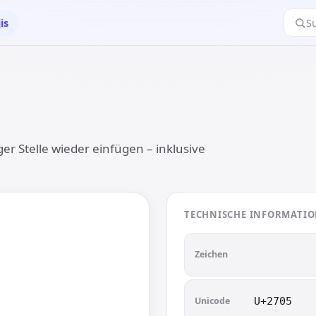
is
S
✅
r Stelle wieder einfügen – inklusive
TECHNISCHE INFORMATI
✅
✅
Zeichen
Unicode
U+2705