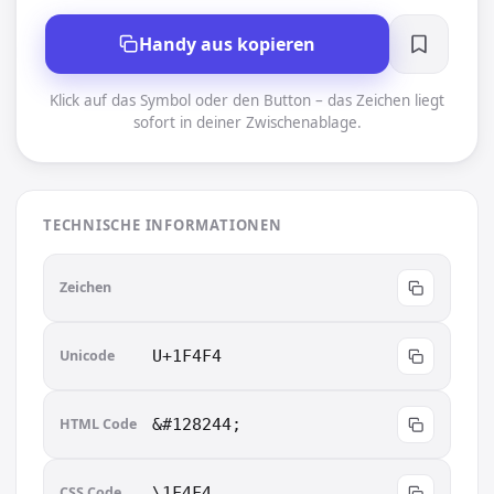
Handy aus kopieren
Klick auf das Symbol oder den Button – das Zeichen liegt
sofort in deiner Zwischenablage.
TECHNISCHE INFORMATIONEN
📴
Zeichen
Unicode
U+1F4F4
HTML Code
&#128244;
CSS Code
\1F4F4