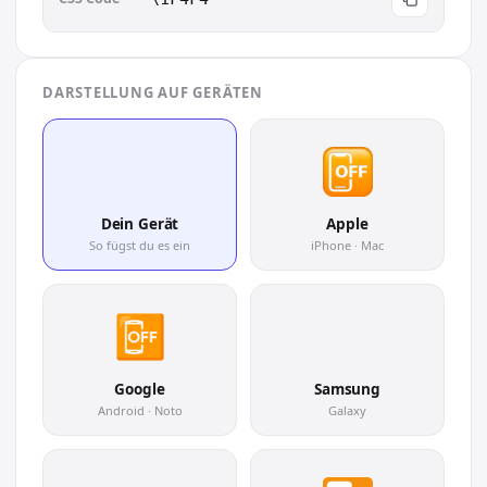
DARSTELLUNG AUF GERÄTEN
📴
Dein Gerät
Apple
So fügst du es ein
iPhone · Mac
📴
Google
Samsung
Android · Noto
Galaxy