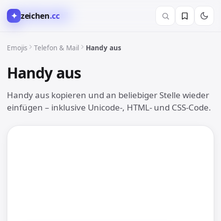
✦
zeichen
.cc
📞 Telefon & Mail
Emojis
Telefon & Mail
Handy aus
Handy aus
📴
Handy aus kopieren und an beliebiger Stelle wieder
einfügen – inklusive Unicode-, HTML- und CSS-Code.
📴