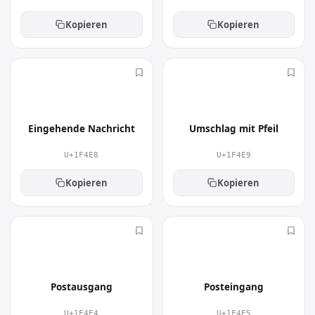
Kopieren
Kopieren
📨
📩
Eingehende Nachricht
Umschlag mit Pfeil
U+1F4E8
U+1F4E9
Kopieren
Kopieren
📤
📥
Postausgang
Posteingang
U+1F4E4
U+1F4E5