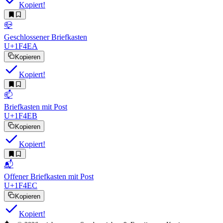
Kopiert!
📪
Geschlossener Briefkasten
U+1F4EA
Kopieren
Kopiert!
📫
Briefkasten mit Post
U+1F4EB
Kopieren
Kopiert!
📬
Offener Briefkasten mit Post
U+1F4EC
Kopieren
Kopiert!
✦