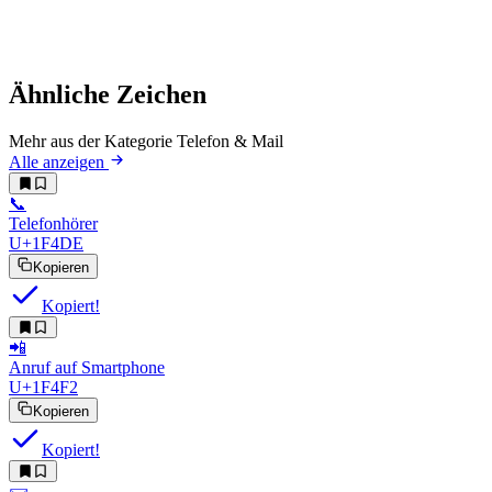
Ähnliche Zeichen
Mehr aus der Kategorie Telefon & Mail
Alle anzeigen
📞
Telefonhörer
U+1F4DE
Kopieren
Kopiert!
📲
Anruf auf Smartphone
U+1F4F2
Kopieren
Kopiert!