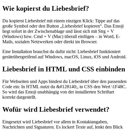
Wie kopierst du Liebesbrief?
Du kopierst Liebesbrief mit einem einzigen Klick: Tippe auf das
große Symbol oder den Button „Liebesbrief kopieren“. Das Emoji
liegt sofort in der Zwischenablage und lässt sich mit Strg + V
(Windows) bzw. Cmd + V (Mac) überall einfügen – in Word, E-
Mails, sozialen Netzwerken oder direkt im Browser.
Eine Installation brauchst du dafür nicht: Liebesbrief funktioniert
geräteübergreifend auf Windows, macOS, Linux, iOS und Android.
Liebesbrief in HTML und CSS einbinden
Für Webseiten und Apps bindest du Liebesbrief über den passenden
Code ein: In HTML nutzt du &#128140;, in CSS den Wert \1F48C.
So wird das Emoji unabhängig von der installierten Schriftart
korrekt dargestellt.
Wofür wird Liebesbrief verwendet?
Eingesetzt wird Liebesbrief vor allem in Kontaktangaben,
Nachrichten und Signaturen. Es lockert Texte auf, lenkt den Blick