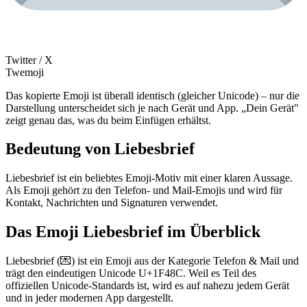
Twitter / X
Twemoji
Das kopierte Emoji ist überall identisch (gleicher Unicode) – nur die
Darstellung unterscheidet sich je nach Gerät und App. „Dein Gerät"
zeigt genau das, was du beim Einfügen erhältst.
Bedeutung von Liebesbrief
Liebesbrief ist ein beliebtes Emoji-Motiv mit einer klaren Aussage.
Als Emoji gehört zu den Telefon- und Mail-Emojis und wird für
Kontakt, Nachrichten und Signaturen verwendet.
Das Emoji Liebesbrief im Überblick
Liebesbrief (💌) ist ein Emoji aus der Kategorie Telefon & Mail und
trägt den eindeutigen Unicode U+1F48C. Weil es Teil des
offiziellen Unicode-Standards ist, wird es auf nahezu jedem Gerät
und in jeder modernen App dargestellt.