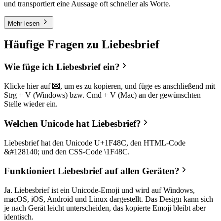
und transportiert eine Aussage oft schneller als Worte.
Mehr lesen
Häufige Fragen zu Liebesbrief
Wie füge ich Liebesbrief ein?
Klicke hier auf 💌, um es zu kopieren, und füge es anschließend mit
Strg + V (Windows) bzw. Cmd + V (Mac) an der gewünschten
Stelle wieder ein.
Welchen Unicode hat Liebesbrief?
Liebesbrief hat den Unicode U+1F48C, den HTML-Code
&#128140; und den CSS-Code \1F48C.
Funktioniert Liebesbrief auf allen Geräten?
Ja. Liebesbrief ist ein Unicode-Emoji und wird auf Windows,
macOS, iOS, Android und Linux dargestellt. Das Design kann sich
je nach Gerät leicht unterscheiden, das kopierte Emoji bleibt aber
identisch.