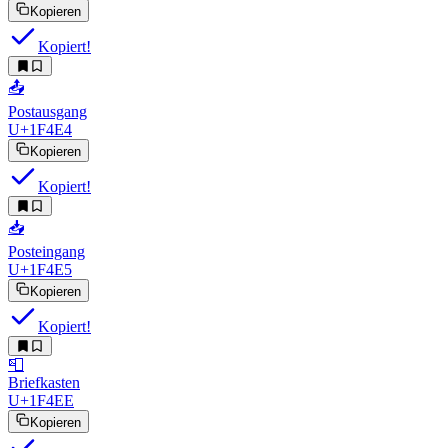
Kopieren
Kopiert!
📤
Postausgang
U+1F4E4
Kopieren
Kopiert!
📥
Posteingang
U+1F4E5
Kopieren
Kopiert!
📮
Briefkasten
U+1F4EE
Kopieren