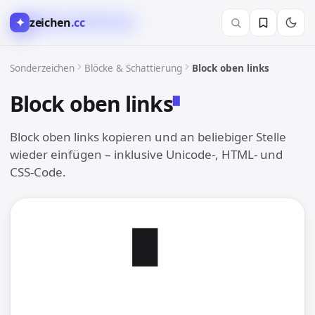
✦
zeichen
.cc
▓︎ Blöcke & Schattierung
Sonderzeichen
Blöcke & Schattierung
Block oben links
Block oben links
▘︎
Block oben links kopieren und an beliebiger Stelle
wieder einfügen – inklusive Unicode-, HTML- und
CSS-Code.
▘︎