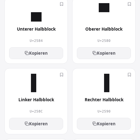
▄︎
▀︎
Unterer Halbblock
Oberer Halbblock
U+2584
U+2580
Kopieren
Kopieren
▌︎
▐︎
Linker Halbblock
Rechter Halbblock
U+258C
U+2590
Kopieren
Kopieren