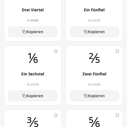
Drei Viertel
Ein Fünftel
U+00BE
U+2155
Kopieren
Kopieren
⅙︎
⅖︎
Ein Sechstel
Zwei Fünftel
U+2159
U+2156
Kopieren
Kopieren
⅗︎
⅚︎