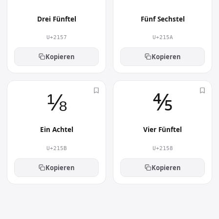
Drei Fünftel
Fünf Sechstel
U+2157
U+215A
Kopieren
Kopieren
⅛︎
⅘︎
Ein Achtel
Vier Fünftel
U+215B
U+2158
Kopieren
Kopieren