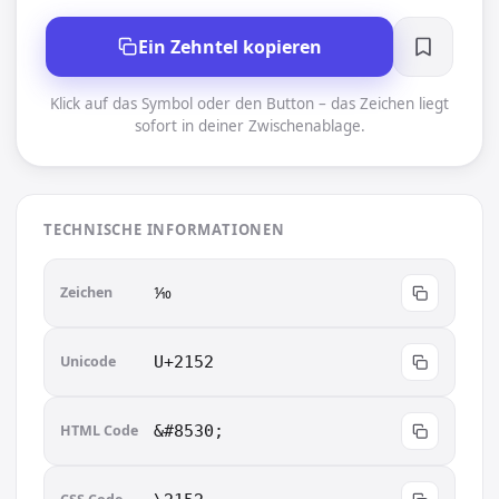
Ein Zehntel kopieren
Klick auf das Symbol oder den Button – das Zeichen liegt
sofort in deiner Zwischenablage.
TECHNISCHE INFORMATIONEN
Zeichen
⅒︎
Unicode
U+2152
HTML Code
&#8530;