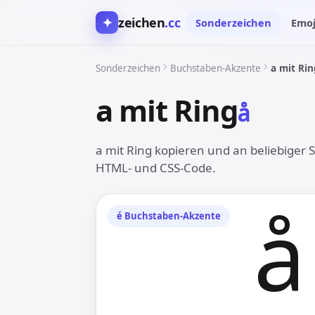
✦
zeichen
.cc
Sonderzeichen
Emoj
Sonderzeichen
Buchstaben-Akzente
a mit Rin
a mit Ring
å︎
a mit Ring kopieren und an beliebiger S
HTML- und CSS-Code.
å︎
é︎ Buchstaben-Akzente