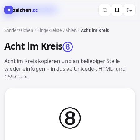
✦
zeichen
.cc
①︎ Eingekreiste Zahlen
Sonderzeichen
Eingekreiste Zahlen
Acht im Kreis
Acht im Kreis
⑧︎
Acht im Kreis kopieren und an beliebiger Stelle
wieder einfügen – inklusive Unicode-, HTML- und
CSS-Code.
⑧︎