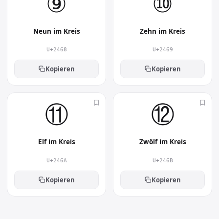
⑨︎
⑩︎
Neun im Kreis
Zehn im Kreis
U+2468
U+2469
Kopieren
Kopieren
⑪︎
⑫︎
Elf im Kreis
Zwölf im Kreis
U+246A
U+246B
Kopieren
Kopieren