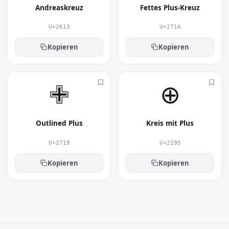
Andreaskreuz
Fettes Plus-Kreuz
U+2613
U+271A
Kopieren
Kopieren
✙︎
⊕︎
Outlined Plus
Kreis mit Plus
U+2719
U+2295
Kopieren
Kopieren