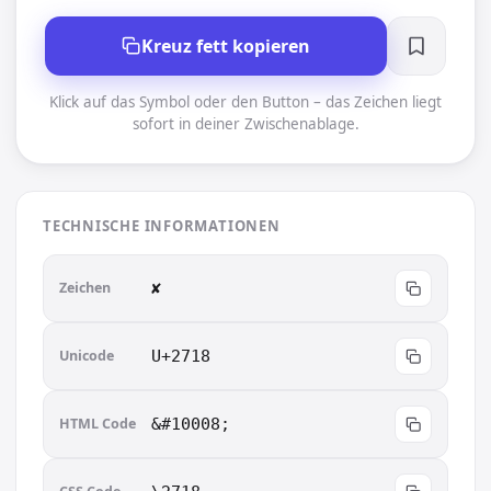
Kreuz fett kopieren
Klick auf das Symbol oder den Button – das Zeichen liegt
sofort in deiner Zwischenablage.
TECHNISCHE INFORMATIONEN
Zeichen
✘︎
Unicode
U+2718
HTML Code
&#10008;