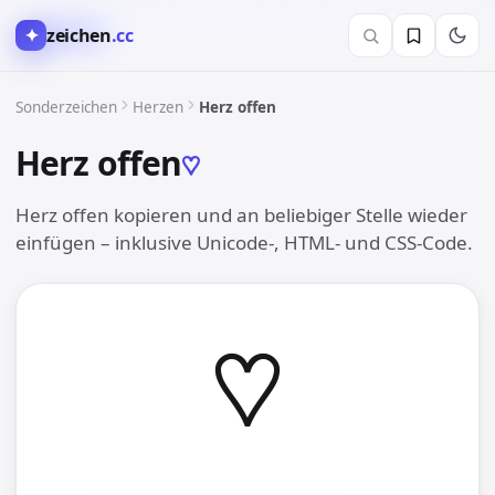
✦
zeichen
.cc
♥︎ Herzen
Sonderzeichen
Herzen
Herz offen
Herz offen
♡︎
Herz offen kopieren und an beliebiger Stelle wieder
einfügen – inklusive Unicode-, HTML- und CSS-Code.
♡︎