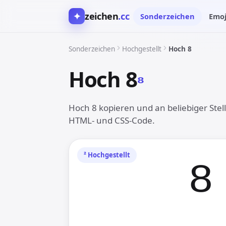
✦
zeichen
.cc
Sonderzeichen
Emoj
Sonderzeichen
Hochgestellt
Hoch 8
Hoch 8
⁸︎
Hoch 8 kopieren und an beliebiger Stell
HTML- und CSS-Code.
⁸︎
²︎ Hochgestellt