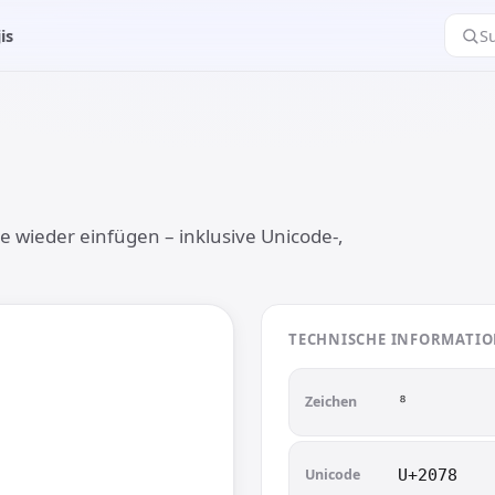
is
S
e wieder einfügen – inklusive Unicode-,
TECHNISCHE INFORMATI
Zeichen
⁸︎
Unicode
U+2078