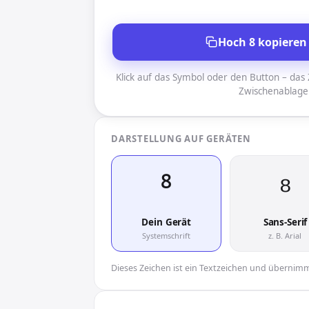
Hoch 8 kopieren
Klick auf das Symbol oder den Button – das Z
Zwischenablage
DARSTELLUNG AUF GERÄTEN
⁸︎
⁸︎
Dein Gerät
Sans-Serif
Systemschrift
z. B. Arial
Dieses Zeichen ist ein Textzeichen und übernimmt