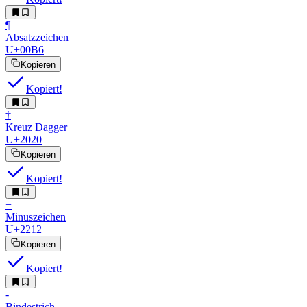
¶︎
Absatzzeichen
U+00B6
Kopieren
Kopiert!
†︎
Kreuz Dagger
U+2020
Kopieren
Kopiert!
−︎
Minuszeichen
U+2212
Kopieren
Kopiert!
‐︎
Bindestrich