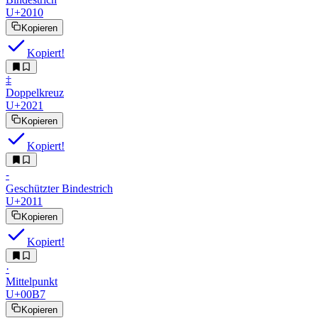
U+2010
Kopieren
Kopiert!
‡︎
Doppelkreuz
U+2021
Kopieren
Kopiert!
‑︎
Geschützter Bindestrich
U+2011
Kopieren
Kopiert!
·︎
Mittelpunkt
U+00B7
Kopieren