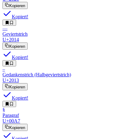
Kopieren
Kopiert!
—︎
Geviertstrich
U+2014
Kopieren
Kopiert!
–︎
Gedankenstrich (Halbgeviertstrich)
U+2013
Kopieren
Kopiert!
§︎
Paragraf
U+00A7
Kopieren
Kopiert!