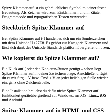
Spitze Klammer auf ist ein gebräuchliches Symbol mit einer festen
Bedeutung. Als Zeichen wird zum Einklammern und in Zitaten,
Programmcode und typografischen Texten verwendet.
Steckbrief: Spitze Klammer auf
Bei Spitze Klammer auf (⟨) handelt es sich um ein Sonderzeichen
mit dem Unicode U+27E8. Es gehört zur Kategorie Klammern und
lässt sich dank des Unicode-Standards plattformübergreifend nutzen.
Wie kopierst du Spitze Klammer auf?
Ein Klick auf ⟨ oder den Kopieren-Button genügt – schon liegt
Spitze Klammer auf in deiner Zwischenablage. Anschließend fügst
du es mit Strg + V bzw. Cmd + V an jeder beliebigen Stelle wieder
ein, ganz ohne Zeichentabelle.
Eine Installation brauchst du dafür nicht: Spitze Klammer auf
funktioniert geräteübergreifend auf Windows, macOS, Linux, iOS
und Android.
Spitze Klammer auf in HTML und CSS