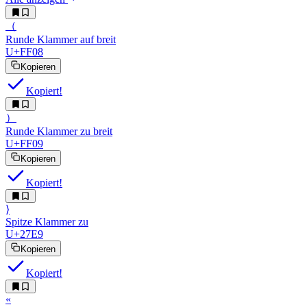
（︎
Runde Klammer auf breit
U+FF08
Kopieren
Kopiert!
）︎
Runde Klammer zu breit
U+FF09
Kopieren
Kopiert!
⟩︎
Spitze Klammer zu
U+27E9
Kopieren
Kopiert!
«︎