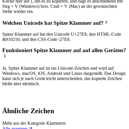
Klicke hier auf ⟨, um es zu kopieren, und füge es anschließend mit
Strg + V (Windows) bzw. Cmd + V (Mac) an der gewünschten
Stelle wieder ein.
Welchen Unicode hat Spitze Klammer auf?
Spitze Klammer auf hat den Unicode U+27E8, den HTML-Code
&#10216; und den CSS-Code \27E8.
Funktioniert Spitze Klammer auf auf allen Geräten?
Ja. Spitze Klammer auf ist ein Unicode-Zeichen und wird auf
Windows, macOS, iOS, Android und Linux dargestellt. Das Design
kann sich je nach Gerät leicht unterscheiden, das kopierte Zeichen
bleibt aber identisch.
Ähnliche Zeichen
Mehr aus der Kategorie Klammern
Alle anzeigen