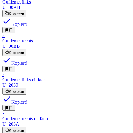
Guillemet links
U+00AB
Kopieren
Kopiert!
»︎
Guillemet rechts
U+00BB
Kopieren
Kopiert!
‹︎
Guillemet links einfach
U+2039
Kopieren
Kopiert!
›︎
Guillemet rechts einfach
U+203A
Kopieren