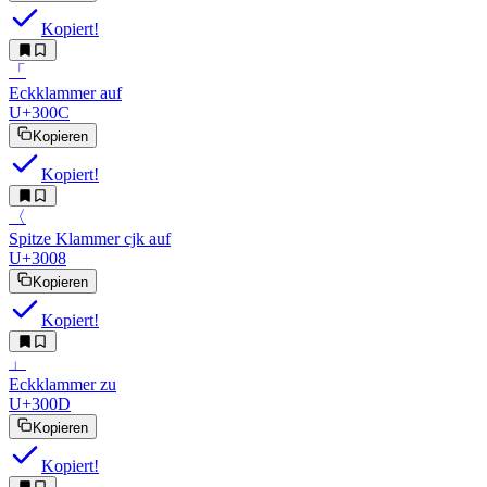
Kopiert!
「︎
Eckklammer auf
U+300C
Kopieren
Kopiert!
〈︎
Spitze Klammer cjk auf
U+3008
Kopieren
Kopiert!
」︎
Eckklammer zu
U+300D
Kopieren
Kopiert!