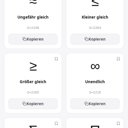
≈︎
≤︎
Ungefähr gleich
Kleiner gleich
U+2248
U+2264
Kopieren
Kopieren
≥︎
∞︎
Größer gleich
Unendlich
U+2265
U+221E
Kopieren
Kopieren