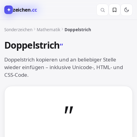
✦
zeichen
.cc
∑︎ Mathematik
Sonderzeichen
Mathematik
Doppelstrich
Doppelstrich
″︎
Doppelstrich kopieren und an beliebiger Stelle
wieder einfügen – inklusive Unicode-, HTML- und
CSS-Code.
″︎