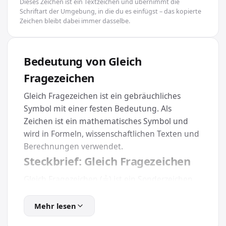
Dieses Zeichen ist ein Textzeichen und übernimmt die
Schriftart der Umgebung, in die du es einfügst – das kopierte
Zeichen bleibt dabei immer dasselbe.
Bedeutung von Gleich
Fragezeichen
Gleich Fragezeichen ist ein gebräuchliches
Symbol mit einer festen Bedeutung. Als
Zeichen ist ein mathematisches Symbol und
wird in Formeln, wissenschaftlichen Texten und
Berechnungen verwendet.
Steckbrief: Gleich Fragezeichen
Gleich Fragezeichen (≟) ist ein Sonderzeichen
aus der Kategorie Mathematik und trägt den
eindeutigen Unicode U+225F. Weil es Teil des
Mehr lesen
offiziellen Unicode-Standards ist, wird es auf