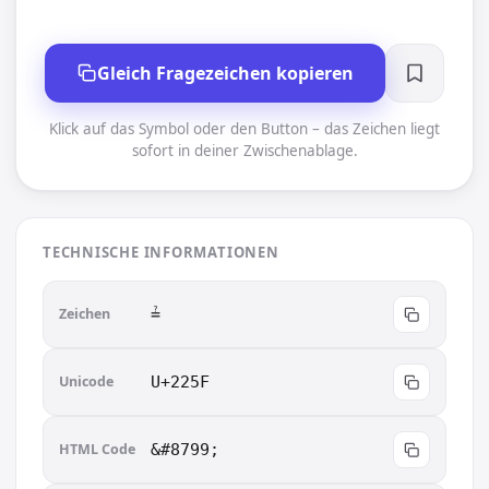
Gleich Fragezeichen kopieren
Klick auf das Symbol oder den Button – das Zeichen liegt
sofort in deiner Zwischenablage.
TECHNISCHE INFORMATIONEN
Zeichen
≟︎
Unicode
U+225F
HTML Code
&#8799;