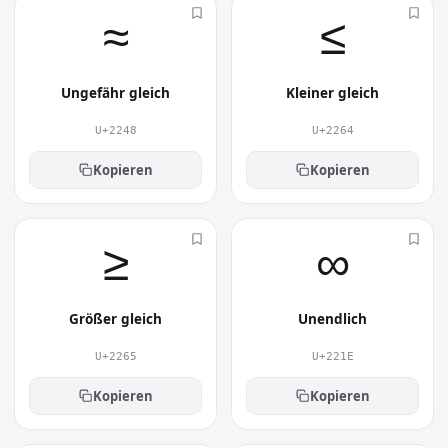
≈︎
≤︎
Ungefähr gleich
Kleiner gleich
U+2248
U+2264
Kopieren
Kopieren
≥︎
∞︎
Größer gleich
Unendlich
U+2265
U+221E
Kopieren
Kopieren