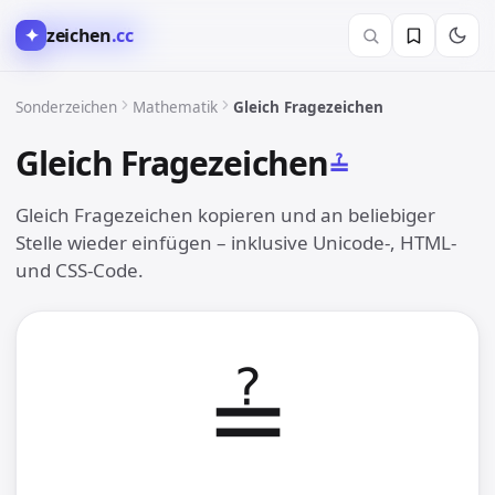
✦
zeichen
.cc
∑︎ Mathematik
Sonderzeichen
Mathematik
Gleich Fragezeichen
Gleich Fragezeichen
≟︎
Gleich Fragezeichen kopieren und an beliebiger
Stelle wieder einfügen – inklusive Unicode-, HTML-
und CSS-Code.
≟︎