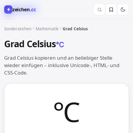
✦
zeichen
.cc
∑︎ Mathematik
Sonderzeichen
Mathematik
Grad Celsius
Grad Celsius
℃︎
Grad Celsius kopieren und an beliebiger Stelle
wieder einfügen – inklusive Unicode-, HTML- und
CSS-Code.
℃︎