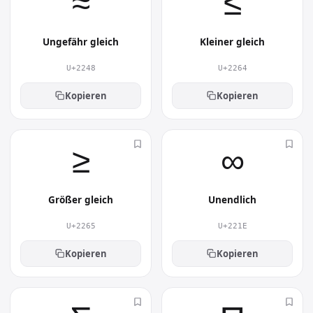
≈︎
≤︎
Ungefähr gleich
Kleiner gleich
U+2248
U+2264
Kopieren
Kopieren
≥︎
∞︎
Größer gleich
Unendlich
U+2265
U+221E
Kopieren
Kopieren