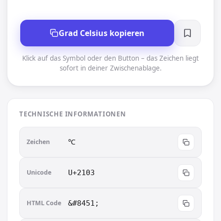
Grad Celsius kopieren
Klick auf das Symbol oder den Button – das Zeichen liegt
sofort in deiner Zwischenablage.
TECHNISCHE INFORMATIONEN
Zeichen
℃︎
Unicode
U+2103
HTML Code
&#8451;