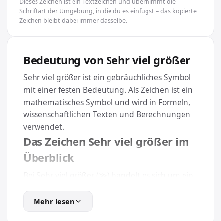
Dieses Zeichen ist ein Textzeichen und übernimmt die
Schriftart der Umgebung, in die du es einfügst – das kopierte
Zeichen bleibt dabei immer dasselbe.
Bedeutung von Sehr viel größer
Sehr viel größer ist ein gebräuchliches Symbol
mit einer festen Bedeutung. Als Zeichen ist ein
mathematisches Symbol und wird in Formeln,
wissenschaftlichen Texten und Berechnungen
verwendet.
Das Zeichen Sehr viel größer im
Überblick
Bei Sehr viel größer (≫) handelt es sich um ein
Sonderzeichen mit dem Unicode U+226B. Es
gehört zur Kategorie Mathematik und lässt sich
Mehr lesen
dank des Unicode-Standards