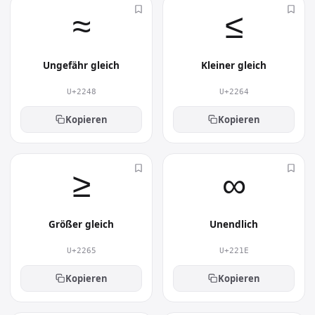
≈︎
≤︎
Ungefähr gleich
Kleiner gleich
U+2248
U+2264
Kopieren
Kopieren
≥︎
∞︎
Größer gleich
Unendlich
U+2265
U+221E
Kopieren
Kopieren