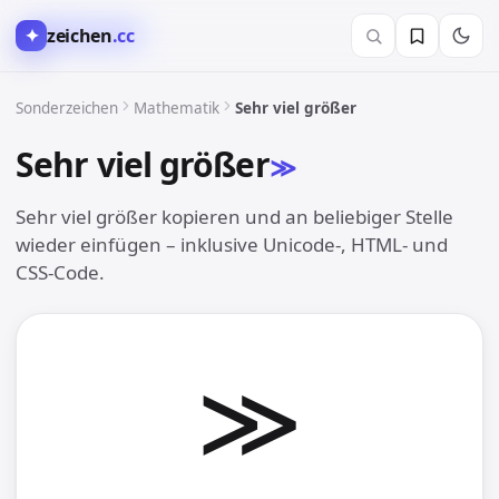
✦
zeichen
.cc
∑︎ Mathematik
Sonderzeichen
Mathematik
Sehr viel größer
Sehr viel größer
≫︎
Sehr viel größer kopieren und an beliebiger Stelle
wieder einfügen – inklusive Unicode-, HTML- und
CSS-Code.
≫︎