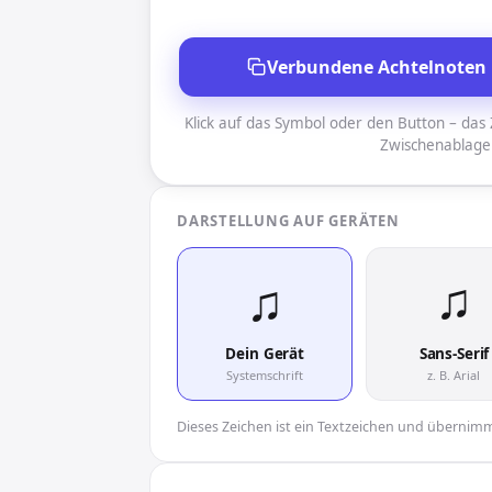
Verbundene Achtelnoten 
Klick auf das Symbol oder den Button – das Z
Zwischenablage
DARSTELLUNG AUF GERÄTEN
♫︎
♫︎
Dein Gerät
Sans-Serif
Systemschrift
z. B. Arial
Dieses Zeichen ist ein Textzeichen und übernimmt