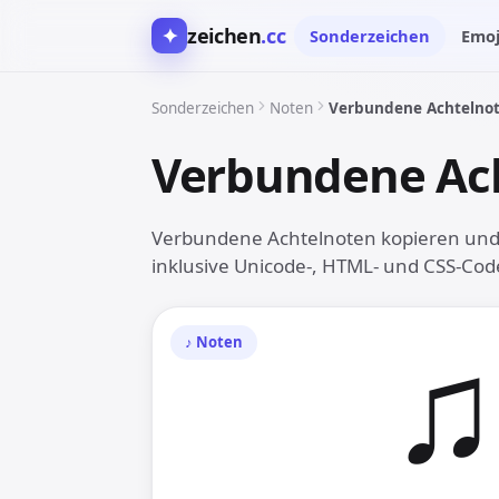
✦
zeichen
.cc
Sonderzeichen
Emoj
Sonderzeichen
Noten
Verbundene Achtelno
Verbundene Ac
Verbundene Achtelnoten kopieren und a
inklusive Unicode-, HTML- und CSS-Cod
♫︎
♪︎ Noten