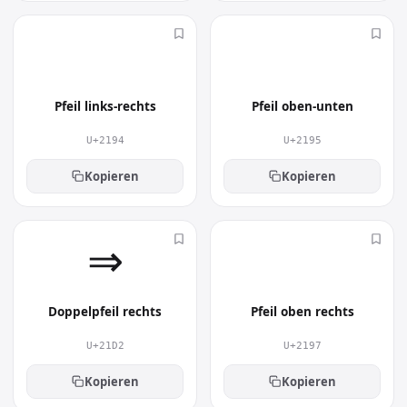
↔︎
↕︎
Pfeil links-rechts
Pfeil oben-unten
U+2194
U+2195
Kopieren
Kopieren
⇒︎
↗︎
Doppelpfeil rechts
Pfeil oben rechts
U+21D2
U+2197
Kopieren
Kopieren