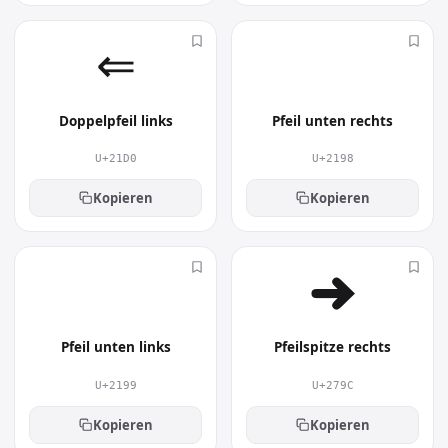
⇐︎
↘︎
Doppelpfeil links
Pfeil unten rechts
U+21D0
U+2198
Kopieren
Kopieren
↙︎
➜︎
Pfeil unten links
Pfeilspitze rechts
U+2199
U+279C
Kopieren
Kopieren