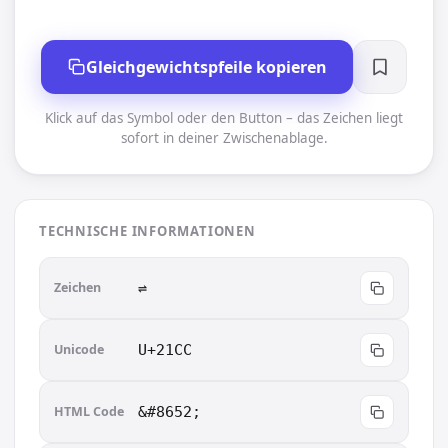
Gleichgewichtspfeile kopieren
Klick auf das Symbol oder den Button – das Zeichen liegt
sofort in deiner Zwischenablage.
TECHNISCHE INFORMATIONEN
Zeichen
⇌︎
Unicode
U+21CC
HTML Code
&#8652;