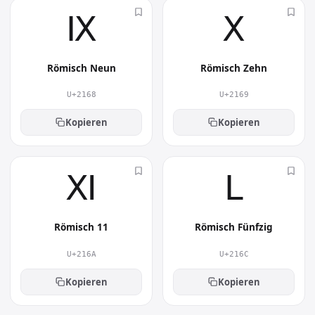
Ⅸ︎
Ⅹ︎
Römisch Neun
Römisch Zehn
U+2168
U+2169
Kopieren
Kopieren
Ⅺ︎
Ⅼ︎
Römisch 11
Römisch Fünfzig
U+216A
U+216C
Kopieren
Kopieren