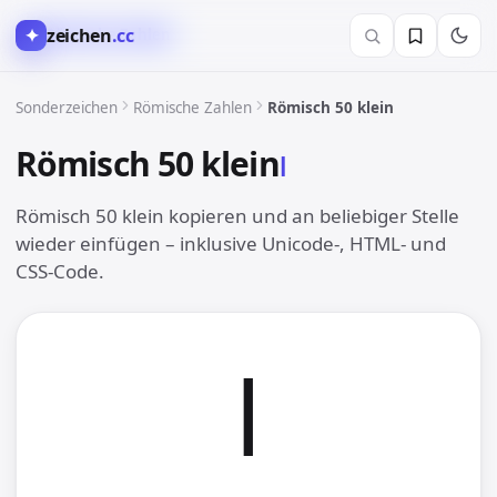
✦
zeichen
.cc
Ⅹ︎ Römische Zahlen
Sonderzeichen
Römische Zahlen
Römisch 50 klein
Römisch 50 klein
ⅼ︎
Römisch 50 klein kopieren und an beliebiger Stelle
wieder einfügen – inklusive Unicode-, HTML- und
CSS-Code.
ⅼ︎