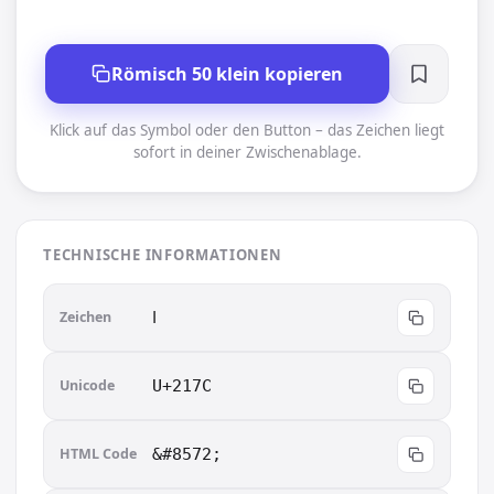
Römisch 50 klein kopieren
Klick auf das Symbol oder den Button – das Zeichen liegt
sofort in deiner Zwischenablage.
TECHNISCHE INFORMATIONEN
Zeichen
ⅼ︎
Unicode
U+217C
HTML Code
&#8572;