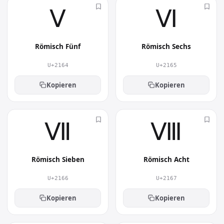
Ⅴ︎
Ⅵ︎
Römisch Fünf
Römisch Sechs
U+2164
U+2165
Kopieren
Kopieren
Ⅶ︎
Ⅷ︎
Römisch Sieben
Römisch Acht
U+2166
U+2167
Kopieren
Kopieren