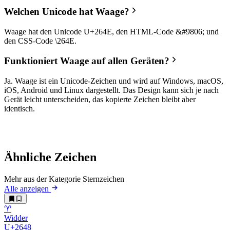
Welchen Unicode hat Waage?
Waage hat den Unicode U+264E, den HTML-Code &#9806; und
den CSS-Code \264E.
Funktioniert Waage auf allen Geräten?
Ja. Waage ist ein Unicode-Zeichen und wird auf Windows, macOS,
iOS, Android und Linux dargestellt. Das Design kann sich je nach
Gerät leicht unterscheiden, das kopierte Zeichen bleibt aber
identisch.
Ähnliche Zeichen
Mehr aus der Kategorie Sternzeichen
Alle anzeigen
♈︎
Widder
U+2648