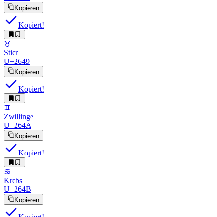
Kopieren
Kopiert!
♉︎
Stier
U+2649
Kopieren
Kopiert!
♊︎
Zwillinge
U+264A
Kopieren
Kopiert!
♋︎
Krebs
U+264B
Kopieren
Kopiert!