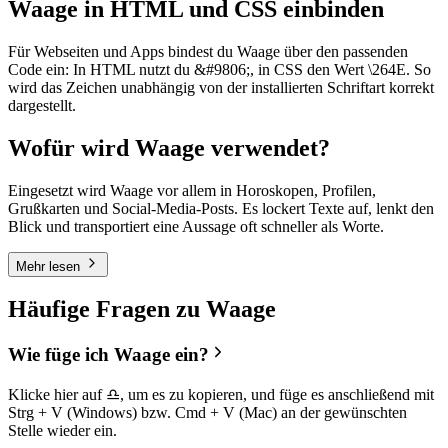
Waage in HTML und CSS einbinden
Für Webseiten und Apps bindest du Waage über den passenden
Code ein: In HTML nutzt du &#9806;, in CSS den Wert \264E. So
wird das Zeichen unabhängig von der installierten Schriftart korrekt
dargestellt.
Wofür wird Waage verwendet?
Eingesetzt wird Waage vor allem in Horoskopen, Profilen,
Grußkarten und Social-Media-Posts. Es lockert Texte auf, lenkt den
Blick und transportiert eine Aussage oft schneller als Worte.
Mehr lesen
Häufige Fragen zu Waage
Wie füge ich Waage ein?
Klicke hier auf ♎, um es zu kopieren, und füge es anschließend mit
Strg + V (Windows) bzw. Cmd + V (Mac) an der gewünschten
Stelle wieder ein.