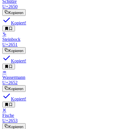
Schütze
U+2650
Kopieren
Kopiert!
♑︎
Steinbock
U+2651
Kopieren
Kopiert!
♒︎
Wassermann
U+2652
Kopieren
Kopiert!
♓︎
Fische
U+2653
Kopieren