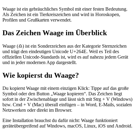
Waage ist ein gebräuchliches Symbol mit einer festen Bedeutung.
Als Zeichen ist ein Tierkreiszeichen und wird in Horoskopen,
Profilen und Grußkarten verwendet.
Das Zeichen Waage im Überblick
Waage (♎) ist ein Sonderzeichen aus der Kategorie Sternzeichen
und trägt den eindeutigen Unicode U+264E. Weil es Teil des
offiziellen Unicode-Standards ist, wird es auf nahezu jedem Gerät
und in jeder modernen App dargestellt.
Wie kopierst du Waage?
Du kopierst Waage mit einem einzigen Klick: Tippe auf das große
Symbol oder den Button „Waage kopieren“. Das Zeichen liegt
sofort in der Zwischenablage und lässt sich mit Strg + V (Windows)
bzw. Cmd + V (Mac) überall einfügen – in Word, E-Mails, sozialen
Netzwerken oder direkt im Browser.
Eine Installation brauchst du dafür nicht: Waage funktioniert
geräteübergreifend auf Windows, macOS, Linux, iOS und Android.