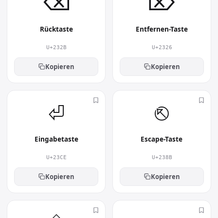
⌫︎
⌦︎
Rücktaste
Entfernen-Taste
U+232B
U+2326
Kopieren
Kopieren
⏎︎
⎋︎
Eingabetaste
Escape-Taste
U+23CE
U+238B
Kopieren
Kopieren