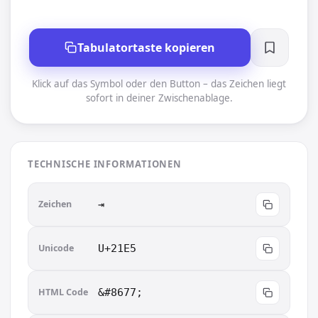
Tabulatortaste kopieren
Klick auf das Symbol oder den Button – das Zeichen liegt
sofort in deiner Zwischenablage.
TECHNISCHE INFORMATIONEN
Zeichen
⇥︎
Unicode
U+21E5
HTML Code
&#8677;