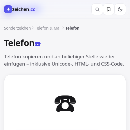
✦
zeichen
.cc
✆︎ Telefon & Mail
Sonderzeichen
Telefon & Mail
Telefon
Telefon
☎︎
Telefon kopieren und an beliebiger Stelle wieder
einfügen – inklusive Unicode-, HTML- und CSS-Code.
☎︎