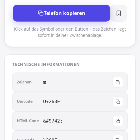
Telefon kopieren
Klick auf das Symbol oder den Button – das Zeichen liegt
sofort in deiner Zwischenablage.
TECHNISCHE INFORMATIONEN
Zeichen
☎︎
Unicode
U+260E
HTML Code
&#9742;