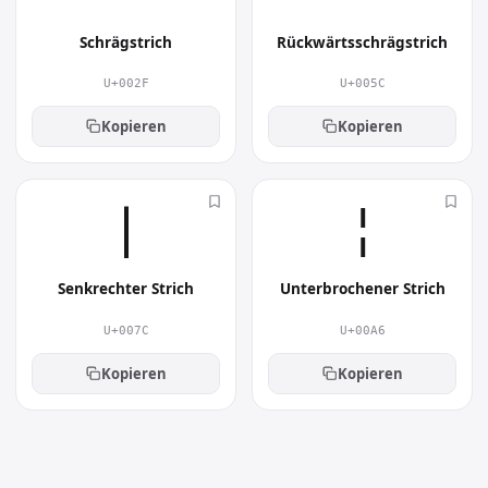
Schrägstrich
Rückwärtsschrägstrich
U+002F
U+005C
Kopieren
Kopieren
|︎
¦︎
Senkrechter Strich
Unterbrochener Strich
U+007C
U+00A6
Kopieren
Kopieren