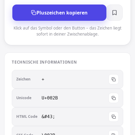
Pluszeichen kopieren
Klick auf das Symbol oder den Button – das Zeichen liegt
sofort in deiner Zwischenablage.
TECHNISCHE INFORMATIONEN
Zeichen
+︎
Unicode
U+002B
HTML Code
&#43;