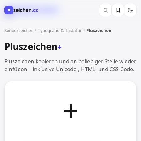
✦
zeichen
.cc
&︎ Typografie & Tastatur
Sonderzeichen
Typografie & Tastatur
Pluszeichen
Pluszeichen
+︎
Pluszeichen kopieren und an beliebiger Stelle wieder
einfügen – inklusive Unicode-, HTML- und CSS-Code.
+︎