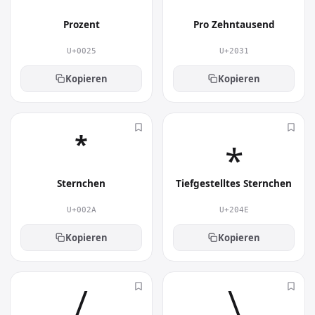
Prozent
Pro Zehntausend
U+0025
U+2031
Kopieren
Kopieren
*︎
⁎︎
Sternchen
Tiefgestelltes Sternchen
U+002A
U+204E
Kopieren
Kopieren
/︎
\︎