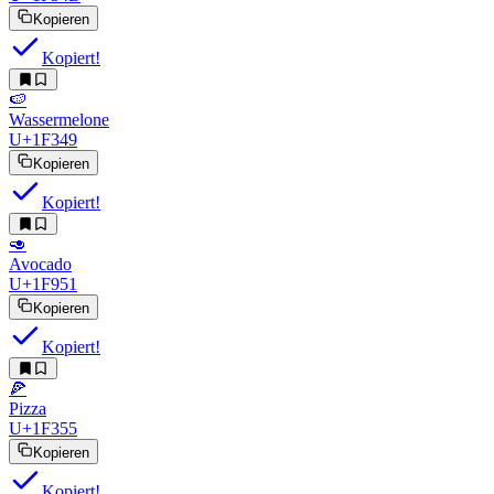
Kopieren
Kopiert!
🍉
Wassermelone
U+1F349
Kopieren
Kopiert!
🥑
Avocado
U+1F951
Kopieren
Kopiert!
🍕
Pizza
U+1F355
Kopieren
Kopiert!