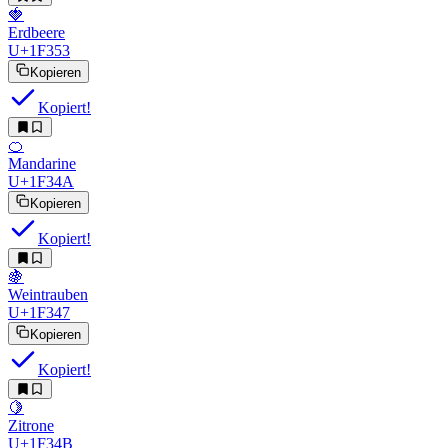
🍓
Erdbeere
U+1F353
Kopieren
Kopiert!
🍊
Mandarine
U+1F34A
Kopieren
Kopiert!
🍇
Weintrauben
U+1F347
Kopieren
Kopiert!
🍋
Zitrone
U+1F34B