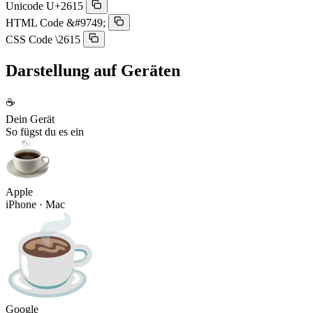
Unicode
U+2615
HTML Code
&#9749;
CSS Code
\2615
Darstellung auf Geräten
☕
Dein Gerät
So fügst du es ein
Apple
iPhone · Mac
Google