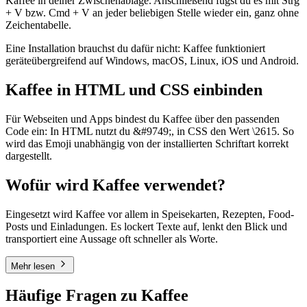
Kaffee in deiner Zwischenablage. Anschließend fügst du es mit Strg
+ V bzw. Cmd + V an jeder beliebigen Stelle wieder ein, ganz ohne
Zeichentabelle.
Eine Installation brauchst du dafür nicht: Kaffee funktioniert
geräteübergreifend auf Windows, macOS, Linux, iOS und Android.
Kaffee in HTML und CSS einbinden
Für Webseiten und Apps bindest du Kaffee über den passenden
Code ein: In HTML nutzt du &#9749;, in CSS den Wert \2615. So
wird das Emoji unabhängig von der installierten Schriftart korrekt
dargestellt.
Wofür wird Kaffee verwendet?
Eingesetzt wird Kaffee vor allem in Speisekarten, Rezepten, Food-
Posts und Einladungen. Es lockert Texte auf, lenkt den Blick und
transportiert eine Aussage oft schneller als Worte.
Mehr lesen
Häufige Fragen zu Kaffee