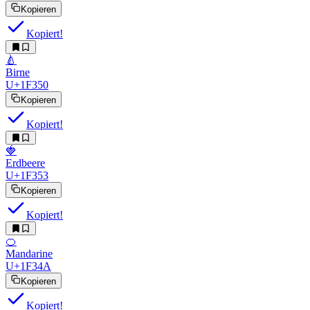
Kopieren
Kopiert!
🍐
Birne
U+1F350
Kopieren
Kopiert!
🍓
Erdbeere
U+1F353
Kopieren
Kopiert!
🍊
Mandarine
U+1F34A
Kopieren
Kopiert!