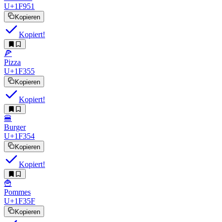
U+1F951
Kopieren
Kopiert!
🍕
Pizza
U+1F355
Kopieren
Kopiert!
🍔
Burger
U+1F354
Kopieren
Kopiert!
🍟
Pommes
U+1F35F
Kopieren