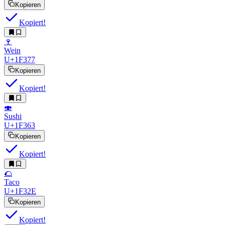
Kopieren
Kopiert!
🍷
Wein
U+1F377
Kopieren
Kopiert!
🍣
Sushi
U+1F363
Kopieren
Kopiert!
🌮
Taco
U+1F32E
Kopieren
Kopiert!