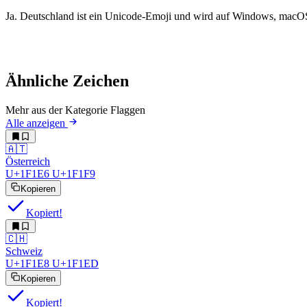
Ja. Deutschland ist ein Unicode-Emoji und wird auf Windows, macOS, i
Ähnliche Zeichen
Mehr aus der Kategorie Flaggen
Alle anzeigen
🇦🇹
Österreich
U+1F1E6 U+1F1F9
Kopieren
Kopiert!
🇨🇭
Schweiz
U+1F1E8 U+1F1ED
Kopieren
Kopiert!