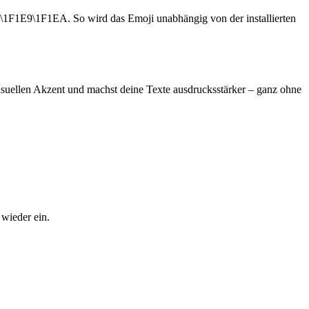
1F1E9\1F1EA. So wird das Emoji unabhängig von der installierten
isuellen Akzent und machst deine Texte ausdrucksstärker – ganz ohne
wieder ein.