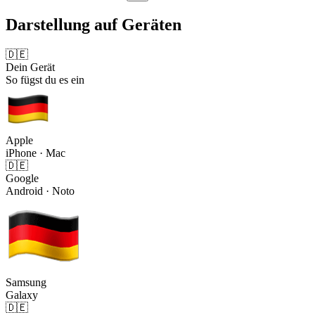
Darstellung auf Geräten
🇩🇪
Dein Gerät
So fügst du es ein
Apple
iPhone · Mac
🇩🇪
Google
Android · Noto
Samsung
Galaxy
🇩🇪