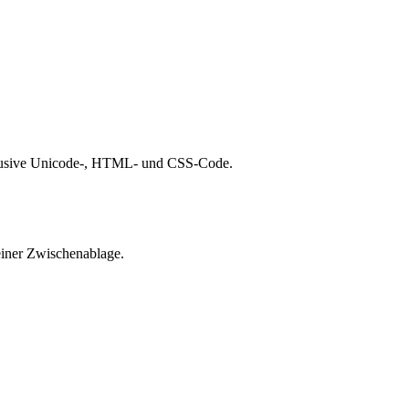
nklusive Unicode-, HTML- und CSS-Code.
deiner Zwischenablage.