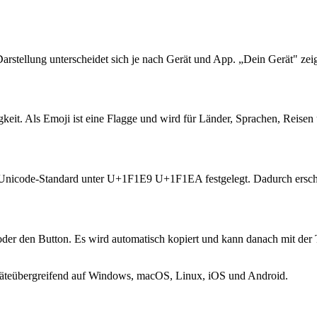
 Darstellung unterscheidet sich je nach Gerät und App. „Dein Gerät" zei
keit. Als Emoji ist eine Flagge und wird für Länder, Sprachen, Reisen
 im Unicode-Standard unter U+1F1E9 U+1F1EA festgelegt. Dadurch ersc
der den Button. Es wird automatisch kopiert und kann danach mit der
 geräteübergreifend auf Windows, macOS, Linux, iOS und Android.