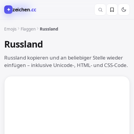
✦
zeichen
.cc
🚩 Flaggen
Emojis
Flaggen
Russland
Russland
🇷🇺
Russland kopieren und an beliebiger Stelle wieder
einfügen – inklusive Unicode-, HTML- und CSS-Code.
🇷🇺