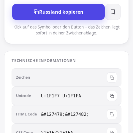
Russland kopieren
Klick auf das Symbol oder den Button – das Zeichen liegt
sofort in deiner Zwischenablage.
TECHNISCHE INFORMATIONEN
🇷🇺
Zeichen
Unicode
U+1F1F7 U+1F1FA
HTML Code
&#127479;&#127482;
CSS Code
\1F1F7\1F1FA