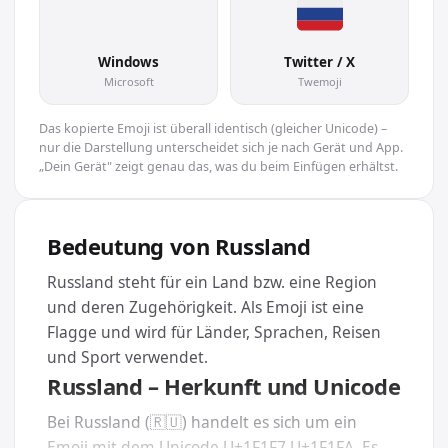
🇷🇺
Windows
Twitter / X
Microsoft
Twemoji
Das kopierte Emoji ist überall identisch (gleicher Unicode) –
nur die Darstellung unterscheidet sich je nach Gerät und App.
„Dein Gerät" zeigt genau das, was du beim Einfügen erhältst.
Bedeutung von Russland
Russland steht für ein Land bzw. eine Region
und deren Zugehörigkeit. Als Emoji ist eine
Flagge und wird für Länder, Sprachen, Reisen
und Sport verwendet.
Russland – Herkunft und Unicode
Bei Russland (🇷🇺) handelt es sich um ein
Emoji mit dem Unicode U+1F1F7 U+1F1FA. Es