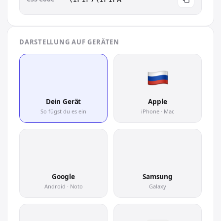
DARSTELLUNG AUF GERÄTEN
🇷🇺
Dein Gerät
Apple
So fügst du es ein
iPhone · Mac
🇷🇺
🇷🇺
Google
Samsung
Android · Noto
Galaxy