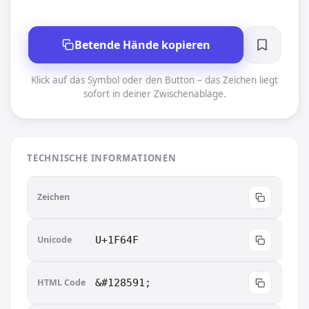
Betende Hände kopieren
Klick auf das Symbol oder den Button – das Zeichen liegt
sofort in deiner Zwischenablage.
TECHNISCHE INFORMATIONEN
🙏
Zeichen
Unicode
U+1F64F
HTML Code
&#128591;