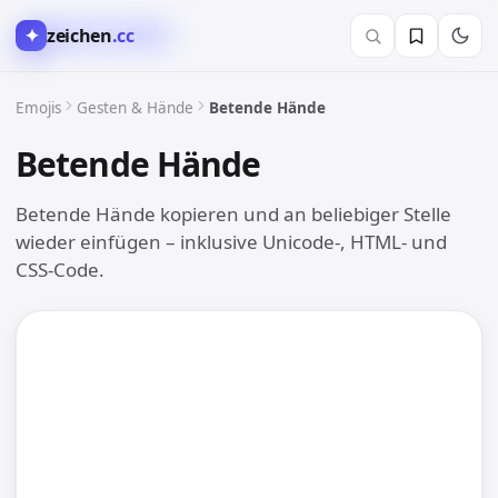
✦
zeichen
.cc
👍 Gesten & Hände
Emojis
Gesten & Hände
Betende Hände
Betende Hände
🙏
Betende Hände kopieren und an beliebiger Stelle
wieder einfügen – inklusive Unicode-, HTML- und
CSS-Code.
🙏