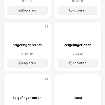
U+270B
U+1F448
Kopieren
Kopieren
👉
☝
Zeigefinger rechts
Zeigefinger oben
U+1F449
U+261D
Kopieren
Kopieren
👇
✊
Zeigefinger unten
Faust