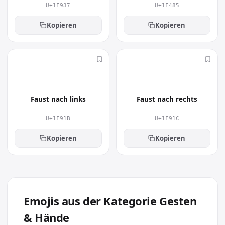
U+1F937
U+1F485
Kopieren
Kopieren
🤛
🤜
Faust nach links
Faust nach rechts
U+1F91B
U+1F91C
Kopieren
Kopieren
Emojis aus der Kategorie Gesten
& Hände