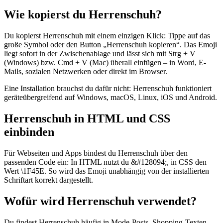
Wie kopierst du Herrenschuh?
Du kopierst Herrenschuh mit einem einzigen Klick: Tippe auf das
große Symbol oder den Button „Herrenschuh kopieren“. Das Emoji
liegt sofort in der Zwischenablage und lässt sich mit Strg + V
(Windows) bzw. Cmd + V (Mac) überall einfügen – in Word, E-
Mails, sozialen Netzwerken oder direkt im Browser.
Eine Installation brauchst du dafür nicht: Herrenschuh funktioniert
geräteübergreifend auf Windows, macOS, Linux, iOS und Android.
Herrenschuh in HTML und CSS
einbinden
Für Webseiten und Apps bindest du Herrenschuh über den
passenden Code ein: In HTML nutzt du &#128094;, in CSS den
Wert \1F45E. So wird das Emoji unabhängig von der installierten
Schriftart korrekt dargestellt.
Wofür wird Herrenschuh verwendet?
Du findest Herrenschuh häufig in Mode-Posts, Shopping-Texten,