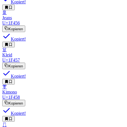
Kopiert!
👖
Jeans
U+1F456
Kopieren
Kopiert!
👗
Kleid
U+1F457
Kopieren
Kopiert!
👘
Kimono
U+1F458
Kopieren
Kopiert!
🩱