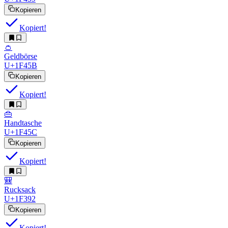
Kopieren
Kopiert!
👛
Geldbörse
U+1F45B
Kopieren
Kopiert!
👜
Handtasche
U+1F45C
Kopieren
Kopiert!
🎒
Rucksack
U+1F392
Kopieren
Kopiert!