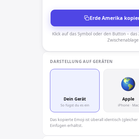
Erde Amerika kopie
Klick auf das Symbol oder den Button – das Z
Zwischenablage
DARSTELLUNG AUF GERÄTEN
🌎
Dein Gerät
Apple
So fügst du es ein
iPhone · Mac
Das kopierte Emoji ist überall identisch (gleich
Einfügen erhältst.