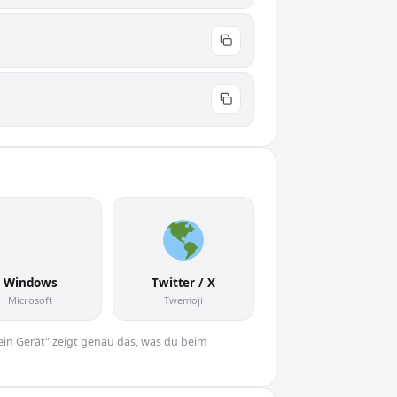
🌎
Windows
Twitter / X
Microsoft
Twemoji
Dein Gerät" zeigt genau das, was du beim