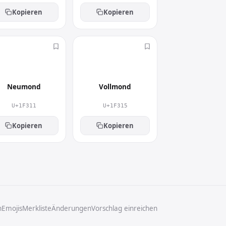
Kopieren
Kopieren
🌑
🌕
Neumond
Vollmond
U+1F311
U+1F315
Kopieren
Kopieren
n
Emojis
Merkliste
Änderungen
Vorschlag einreichen