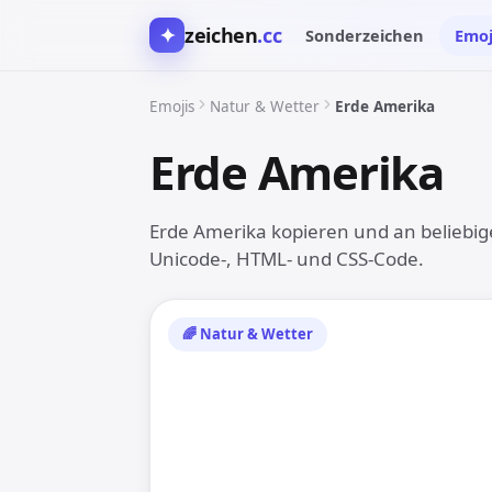
✦
zeichen
.cc
Sonderzeichen
Emoj
Emojis
Natur & Wetter
Erde Amerika
Erde Amerika
🌎
Erde Amerika kopieren und an beliebige
Unicode-, HTML- und CSS-Code.
🌈 Natur & Wetter
