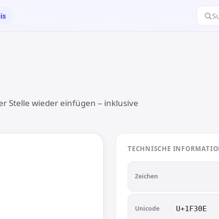
is
S
r Stelle wieder einfügen – inklusive
TECHNISCHE INFORMATI

🌎
Zeichen
Unicode
U+1F30E