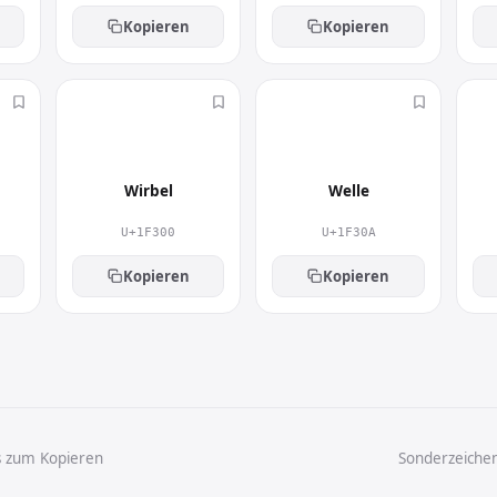
Kopieren
Kopieren
🌀
🌊
Wirbel
Welle
U+1F300
U+1F30A
Kopieren
Kopieren
s zum Kopieren
Sonderzeiche