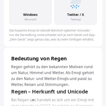
🌧
Windows
Twitter / X
Microsoft
Twemoji
Das kopierte Emoji ist überall identisch (gleicher Unicode) –
nur die Darstellung unterscheidet sich je nach Gerät und App.
„Dein Gerät" zeigt genau das, was du beim Einfügen erhältst.
Bedeutung von Regen
Regen gehört zu den bekannten Motiven rund
um Natur, Himmel und Wetter. Als Emoji gehört
zu den Natur- und Wetter-Emojis und passt zu
Wetter, Reisen und Stimmungen.
Regen – Herkunft und Unicode
Bei Regen (🌧) handelt es sich um ein Emoji mit
dem Unicode U+1F327. Es gehört zur Kategorie