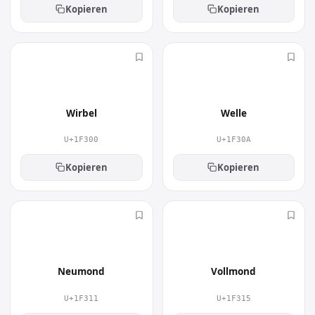
Kopieren
Kopieren
🌀
🌊
Wirbel
Welle
U+1F300
U+1F30A
Kopieren
Kopieren
🌑
🌕
Neumond
Vollmond
U+1F311
U+1F315