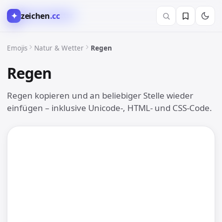
✦
zeichen
.cc
🌈 Natur & Wetter
Emojis
Natur & Wetter
Regen
Regen
🌧
Regen kopieren und an beliebiger Stelle wieder
einfügen – inklusive Unicode-, HTML- und CSS-Code.
🌧