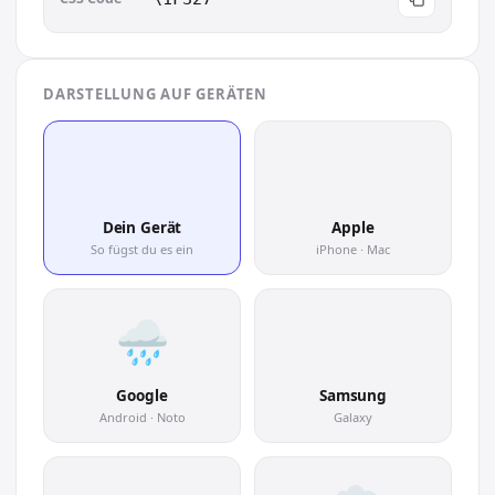
DARSTELLUNG AUF GERÄTEN
🌧
🌧
Dein Gerät
Apple
So fügst du es ein
iPhone · Mac
🌧
Google
Samsung
Android · Noto
Galaxy