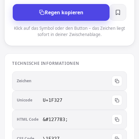
Regen kopieren
Klick auf das Symbol oder den Button – das Zeichen liegt
sofort in deiner Zwischenablage.
TECHNISCHE INFORMATIONEN
🌧
Zeichen
Unicode
U+1F327
HTML Code
&#127783;
CSS Code
\1F327