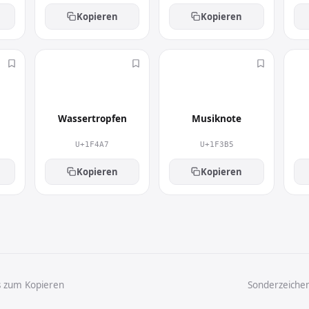
Kopieren
Kopieren
💧
🎵
Wassertropfen
Musiknote
U+1F4A7
U+1F3B5
Kopieren
Kopieren
s zum Kopieren
Sonderzeiche