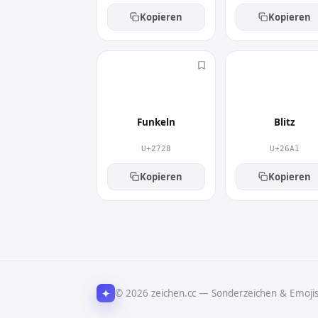
Kopieren
Kopieren
✨
⚡
Funkeln
Blitz
U+2728
U+26A1
Kopieren
Kopieren
✦
© 2026 zeichen.cc — Sonderzeichen & Emoji