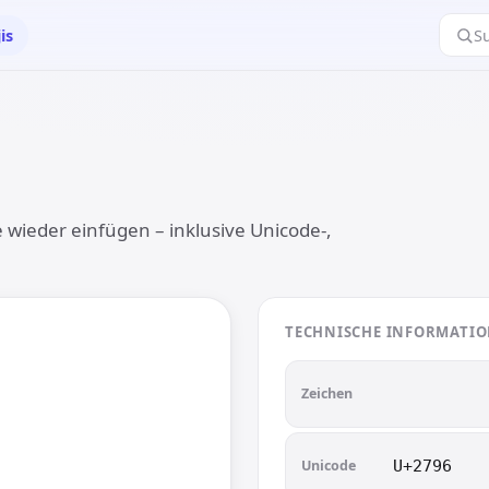
is
S
e wieder einfügen – inklusive Unicode-,
TECHNISCHE INFORMATI
➖
➖
Zeichen
Unicode
U+2796