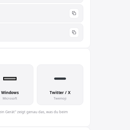
Windows
Twitter / X
Microsoft
Twemoji
Dein Gerät" zeigt genau das, was du beim