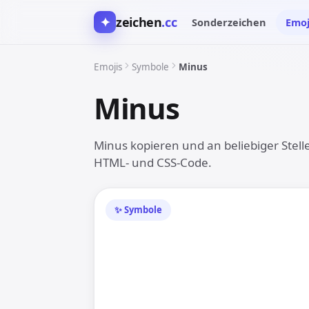
✦
zeichen
.cc
Sonderzeichen
Emoj
Emojis
Symbole
Minus
Minus
➖
Minus kopieren und an beliebiger Stell
HTML- und CSS-Code.
✨ Symbole