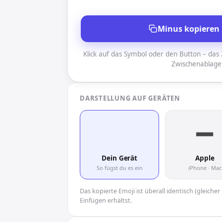
Minus kopieren
Klick auf das Symbol oder den Button – das Z
Zwischenablage
DARSTELLUNG AUF GERÄTEN
➖
Dein Gerät
Apple
So fügst du es ein
iPhone · Mac
Das kopierte Emoji ist überall identisch (gleich
Einfügen erhältst.