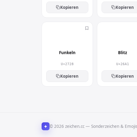
Kopieren
Kopieren
✨
⚡
Funkeln
Blitz
U+2728
U+26A1
Kopieren
Kopieren
✦
© 2026 zeichen.cc — Sonderzeichen & Emoji