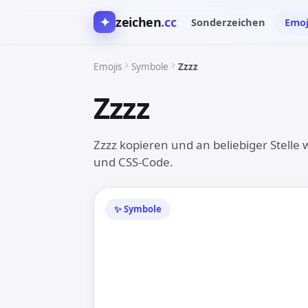
✦
zeichen
.cc
Sonderzeichen
Emoj
Emojis
Symbole
Zzzz
Zzzz
💤
Zzzz kopieren und an beliebiger Stelle 
und CSS-Code.
✨ Symbole
