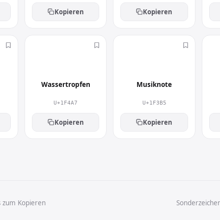
Kopieren
Kopieren
💧
🎵
Wassertropfen
Musiknote
U+1F4A7
U+1F3B5
Kopieren
Kopieren
s zum Kopieren
Sonderzeiche