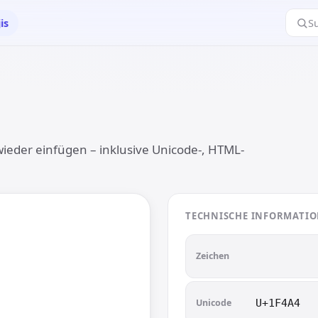
is
S
wieder einfügen – inklusive Unicode-, HTML-
TECHNISCHE INFORMATI

💤
Zeichen
Unicode
U+1F4A4