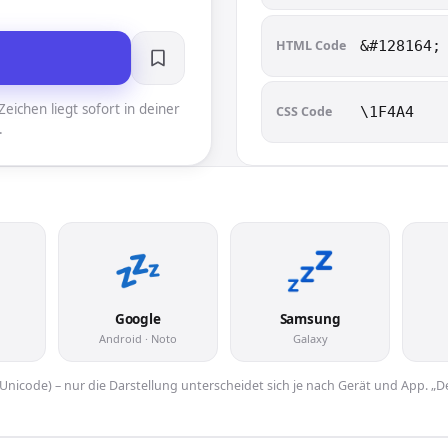
HTML Code
&#128164;
eichen liegt sofort in deiner
CSS Code
\1F4A4
.
Google
Samsung
Android · Noto
Galaxy
er Unicode) – nur die Darstellung unterscheidet sich je nach Gerät und App. „