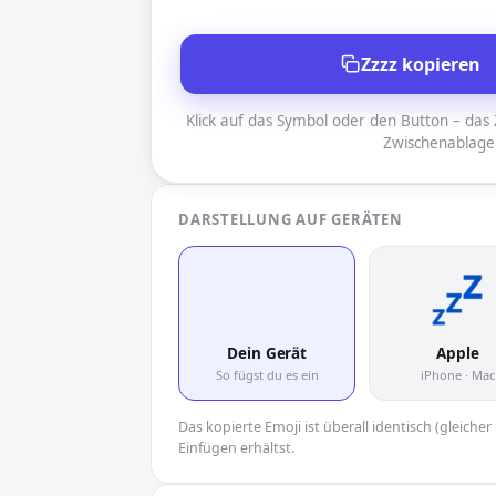
Zzzz kopieren
Klick auf das Symbol oder den Button – das Z
Zwischenablage
DARSTELLUNG AUF GERÄTEN
💤
Dein Gerät
Apple
So fügst du es ein
iPhone · Mac
Das kopierte Emoji ist überall identisch (gleich
Einfügen erhältst.