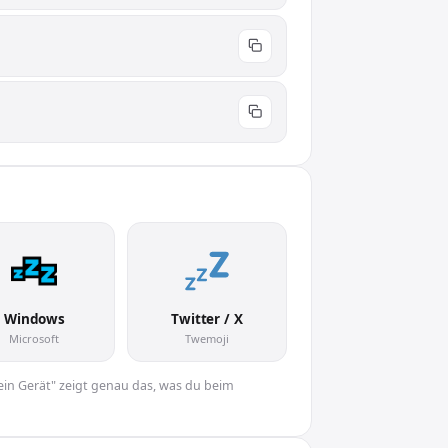
Windows
Twitter / X
Microsoft
Twemoji
Dein Gerät" zeigt genau das, was du beim