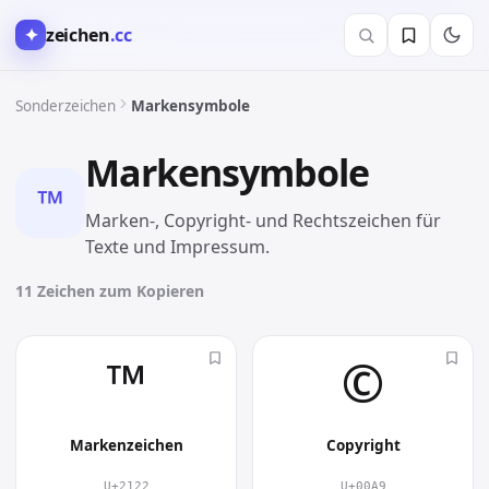
✦
zeichen
.cc
Sonderzeichen
Markensymbole
Markensymbole
™︎
Marken-, Copyright- und Rechtszeichen für
Texte und Impressum.
11 Zeichen zum Kopieren
™︎
©︎
Markenzeichen
Copyright
U+2122
U+00A9