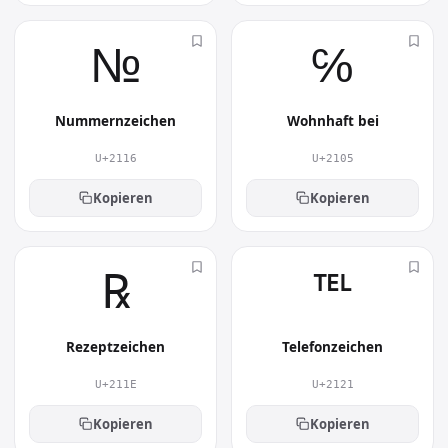
№︎
℅︎
Nummernzeichen
Wohnhaft bei
U+2116
U+2105
Kopieren
Kopieren
℞︎
℡︎
Rezeptzeichen
Telefonzeichen
U+211E
U+2121
Kopieren
Kopieren