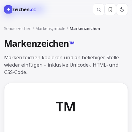
✦
zeichen
.cc
™︎ Markensymbole
Sonderzeichen
Markensymbole
Markenzeichen
Markenzeichen
™︎
Markenzeichen kopieren und an beliebiger Stelle
wieder einfügen – inklusive Unicode-, HTML- und
CSS-Code.
™︎