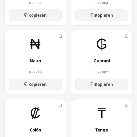
U+0E3F
U+20B4
Kopieren
Kopieren
₦︎
₲︎
Naira
Guaraní
U+20A6
U+20B2
Kopieren
Kopieren
₡︎
₸︎
Colón
Tenge