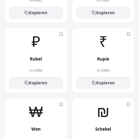
U+00A2
U+20BF
Kopieren
Kopieren
₽︎
₹︎
Rubel
Rupie
U+20BD
U+20B9
Kopieren
Kopieren
₩︎
₪︎
Won
Schekel