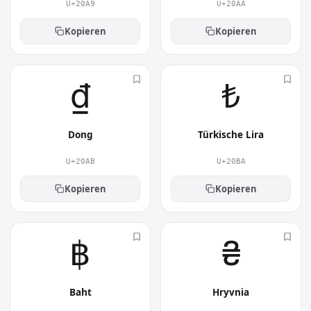
U+20A9
U+20AA
Kopieren
Kopieren
₫︎
₺︎
Dong
Türkische Lira
U+20AB
U+20BA
Kopieren
Kopieren
฿︎
₴︎
Baht
Hryvnia