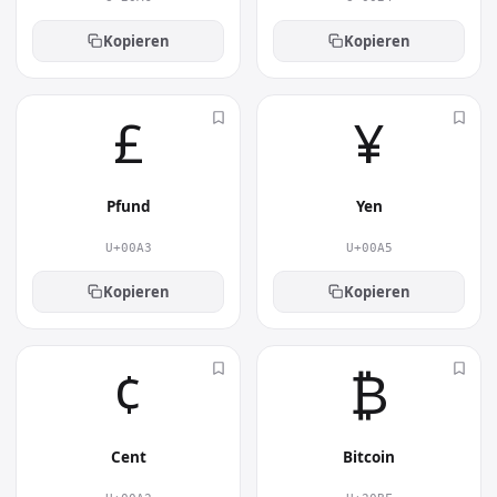
Kopieren
Kopieren
£︎
¥︎
Pfund
Yen
U+00A3
U+00A5
Kopieren
Kopieren
¢︎
₿︎
Cent
Bitcoin