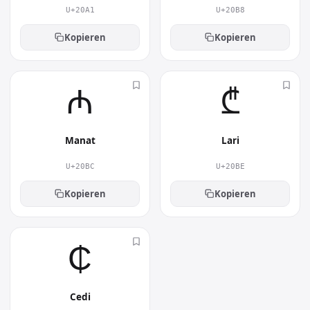
U+20A1
U+20B8
Kopieren
Kopieren
₼︎
₾︎
Manat
Lari
U+20BC
U+20BE
Kopieren
Kopieren
₵︎
Cedi