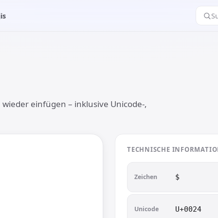
is
S
e wieder einfügen – inklusive Unicode-,
TECHNISCHE INFORMATI
Zeichen
$︎
Unicode
U+0024