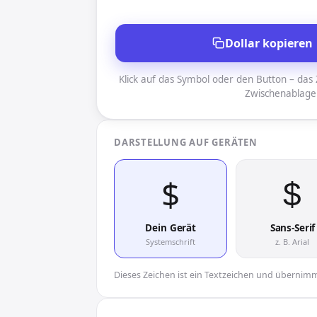
Dollar kopieren
Klick auf das Symbol oder den Button – das Z
Zwischenablage
DARSTELLUNG AUF GERÄTEN
$︎
$︎
Dein Gerät
Sans-Serif
Systemschrift
z. B. Arial
Dieses Zeichen ist ein Textzeichen und übernimmt