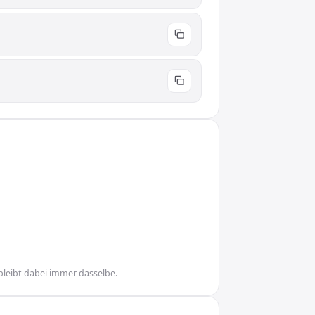
bleibt dabei immer dasselbe.