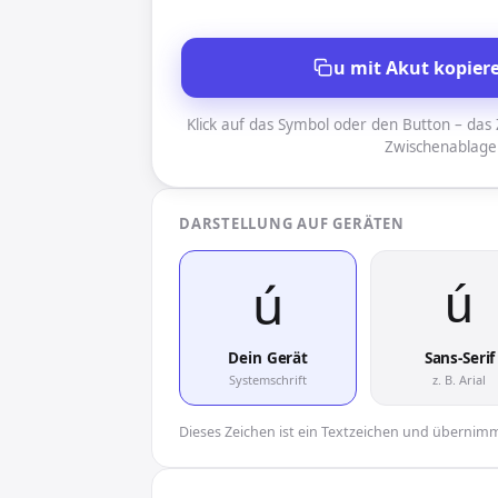
u mit Akut kopier
Klick auf das Symbol oder den Button – das Z
Zwischenablage
DARSTELLUNG AUF GERÄTEN
ú︎
ú︎
Dein Gerät
Sans-Serif
Systemschrift
z. B. Arial
Dieses Zeichen ist ein Textzeichen und übernimmt