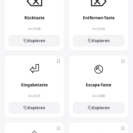
⌫︎
⌦︎
Rücktaste
Entfernen-Taste
U+232B
U+2326
Kopieren
Kopieren
⏎︎
⎋︎
Eingabetaste
Escape-Taste
U+23CE
U+238B
Kopieren
Kopieren