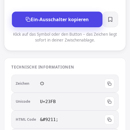
Ein-Ausschalter kopieren
Klick auf das Symbol oder den Button – das Zeichen liegt
sofort in deiner Zwischenablage.
TECHNISCHE INFORMATIONEN
Zeichen
⏻︎
Unicode
U+23FB
HTML Code
&#9211;