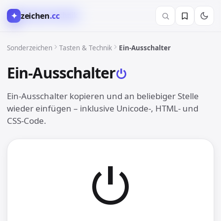
✦
zeichen
.cc
⌘︎ Tasten & Technik
Sonderzeichen
Tasten & Technik
Ein-Ausschalter
Ein-Ausschalter
⏻︎
Ein-Ausschalter kopieren und an beliebiger Stelle
wieder einfügen – inklusive Unicode-, HTML- und
CSS-Code.
⏻︎